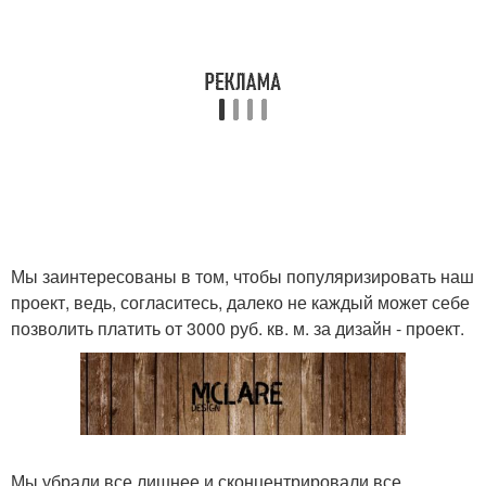
Мы заинтересованы в том, чтобы популяризировать наш
проект, ведь, согласитесь, далеко не каждый может себе
позволить платить от 3000 руб. кв. м. за дизайн - проект.
Мы убрали все лишнее и сконцентрировали все