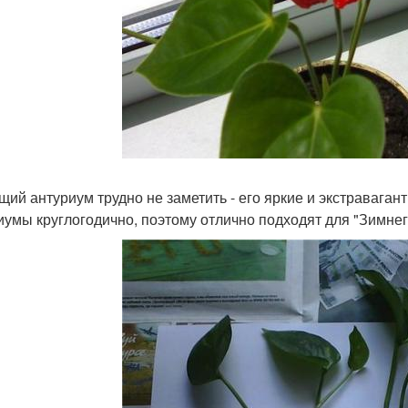
щий антуриум трудно не заметить - его яркие и экстравагант
иумы круглогодично, поэтому отлично подходят для "Зимнег