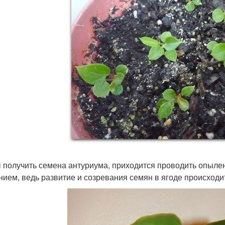
 получить семена антуриума, приходится проводить опылени
нием, ведь развитие и созревания семян в ягоде происходи