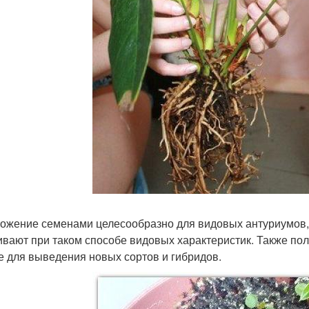
ожение семенами целесообразно для видовых антуриумов, к
ивают при таком способе видовых характеристик. Также по
е для выведения новых сортов и гибридов.