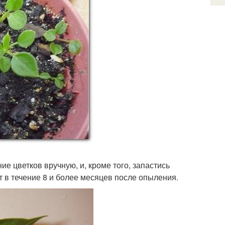
е цветков вручную, и, кроме того, запастись
т в течение 8 и более месяцев после опыления.