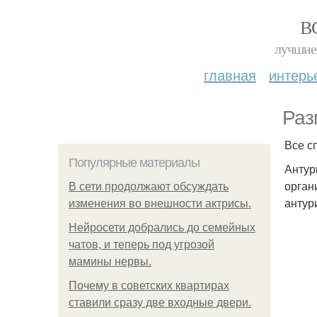
В
лучшие 
главная
интерь
Раз
Все с
Популярные материалы
Антур
орган
В сети продолжают обсуждать
антур
изменения во внешности актрисы.
Нейросети добрались до семейных
чатов, и теперь под угрозой
мамины нервы.
Почему в советских квартирах
ставили сразу две входные двери.