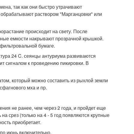
ена, так как они быстро утрачивают
м обрабатывают раствором "Марганцовки" или
рорастание происходит на свету. После
евные емкости накрывают прозрачной крышкой.
 фильтровальной бумаге.
атура 24 C. сеянцы антуриума развиваются
ит сигналом к проведению пикировки. В
том, который можно составить из рыхлой земли
 сфагнового мха и пр.
ния не ранее, чем через 2 года, и пройдет еще
на срез (только на 4 - 5 год появляются крупные
ность приобретает.
по июнь включительно.