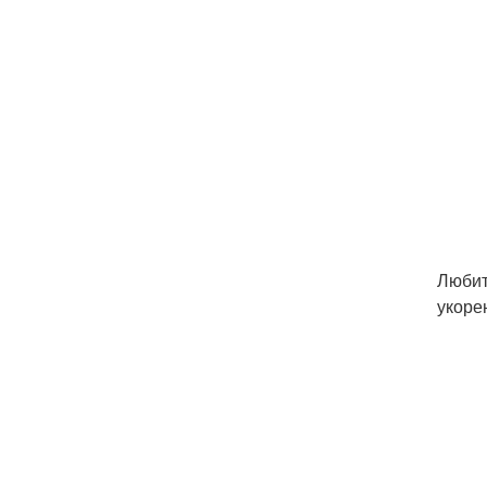
Любит
укоре