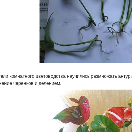
ели комнатного цветоводства научились размножать антуриу
нение черенков и делением.