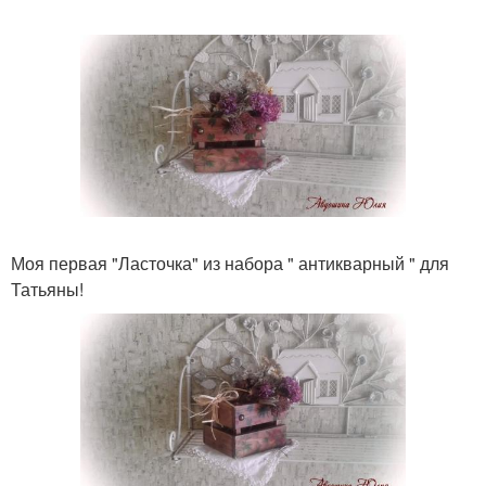
Моя первая "Ласточка" из набора " антикварный " для
Татьяны!