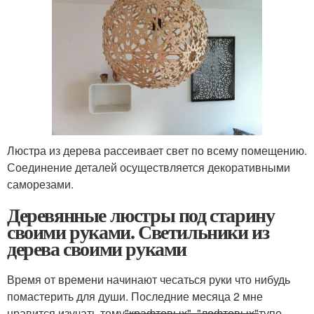
Люстра из дерева рассеивает свет по всему помещению.
Соединение деталей осуществляется декоративными
саморезами.
Деревянные люстры под старину
своими руками. Светильники из
дерева своими руками
Время от времени начинают чесаться руки что нибудь
помастерить для души. Последние месяца 2 мне
нравится изучать тему
"крафтовых", "лофтовых"
тупо