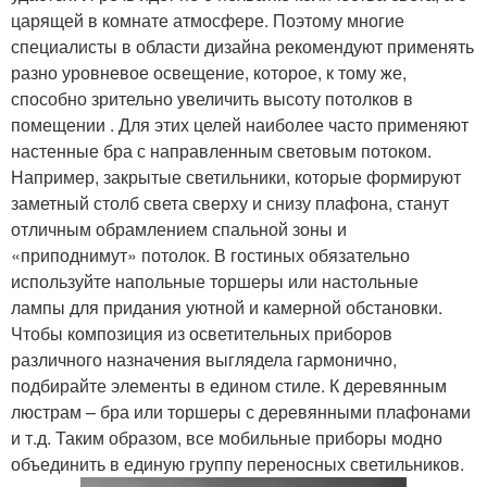
царящей в комнате атмосфере. Поэтому многие
специалисты в области дизайна рекомендуют применять
разно уровневое освещение, которое, к тому же,
способно зрительно увеличить высоту потолков в
помещении . Для этих целей наиболее часто применяют
настенные бра с направленным световым потоком.
Например, закрытые светильники, которые формируют
заметный столб света сверху и снизу плафона, станут
отличным обрамлением спальной зоны и
«приподнимут» потолок. В гостиных обязательно
используйте напольные торшеры или настольные
лампы для придания уютной и камерной обстановки.
Чтобы композиция из осветительных приборов
различного назначения выглядела гармонично,
подбирайте элементы в едином стиле. К деревянным
люстрам – бра или торшеры с деревянными плафонами
и т.д. Таким образом, все мобильные приборы модно
объединить в единую группу переносных светильников.