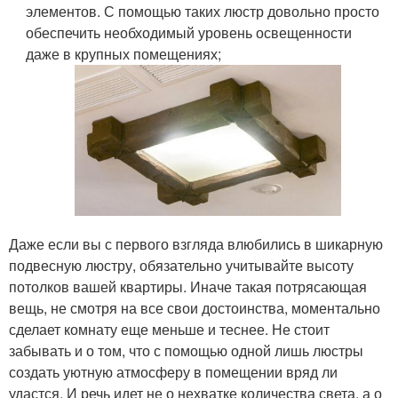
элементов. С помощью таких люстр довольно просто
обеспечить необходимый уровень освещенности
даже в крупных помещениях;
Даже если вы с первого взгляда влюбились в шикарную
подвесную люстру, обязательно учитывайте высоту
потолков вашей квартиры. Иначе такая потрясающая
вещь, не смотря на все свои достоинства, моментально
сделает комнату еще меньше и теснее. Не стоит
забывать и о том, что с помощью одной лишь люстры
создать уютную атмосферу в помещении вряд ли
удастся. И речь идет не о нехватке количества света, а о