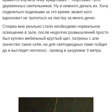
деревянных светильников. Ну и немного делать их. Хочу
поделиться поделками за это время, может кого
вдохновит не тратиться на люстру за много денег.
Сперва мне реально стало необходимо нормальное
освещение в зале, после недолгих размышлений просто
был куплен мебельный круглый щит, патроны с али
(качество такое себе, но для светодиодных ламп пойдет
да и выглядят неплохо) , провод в шнуровке 3 метра.