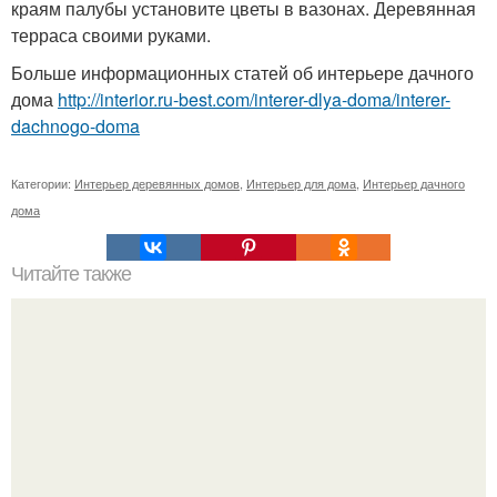
краям палубы установите цветы в вазонах. Деревянная
терраса своими руками.
Больше информационных статей об интерьере дачного
дома
http://interior.ru-best.com/interer-dlya-doma/interer-
dachnogo-doma
Категории:
Интерьер деревянных домов
,
Интерьер для дома
,
Интерьер дачного
дома
Читайте также
Интерьер офиса студии Versea в Валенсии.