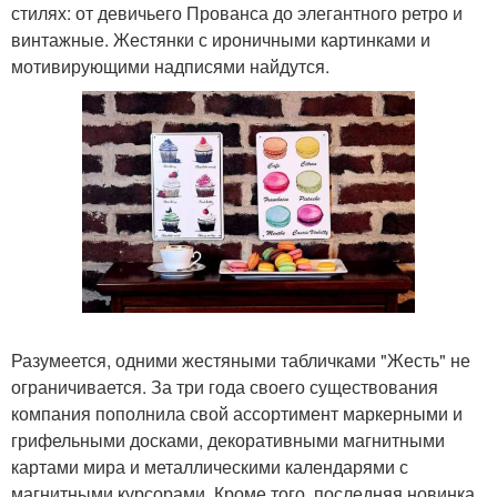
стилях: от девичьего Прованса до элегантного ретро и
винтажные. Жестянки с ироничными картинками и
мотивирующими надписями найдутся.
Разумеется, одними жестяными табличками "Жесть" не
ограничивается. За три года своего существования
компания пополнила свой ассортимент маркерными и
грифельными досками, декоративными магнитными
картами мира и металлическими календарями с
магнитными курсорами. Кроме того, последняя новинка