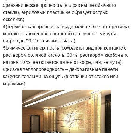
3)механическая прочность (в 5 раз выше обычного
стекла), акриловый пластик не образует острых
осколков;
4)термическая прочность (выдерживает без потери вида
контакт с зажженной сигаретой в течение 1 минуты,
нагрев до 90 С в течение 1 часа);
5)химическая инертность (сохраняет вид при контакте с
раствором соляной кислоты 30 %, раствором карбоната
натрия 10 %, не остается пятен от кофе, чая, кетчупа);
6)низкая теплопроводность – декоративные панели
кажутся теплыми на ощупь (в отличии от стекла или
керамики).