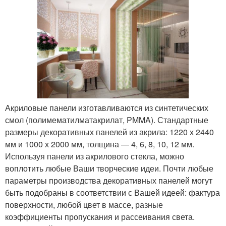
Акриловые панели изготавливаются из синтетических
смол (полимематилматакрилат, PMMA). Стандартные
размеры декоративных панелей из акрила: 1220 х 2440
мм и 1000 х 2000 мм, толщина — 4, 6, 8, 10, 12 мм.
Используя панели из акрилового стекла, можно
воплотить любые Ваши творческие идеи. Почти любые
параметры производства декоративных панелей могут
быть подобраны в соответствии с Вашей идеей: фактура
поверхности, любой цвет в массе, разные
коэффициенты пропускания и рассеивания света.