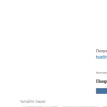
Получ
kvarti
Категори
Понр
Читайте также