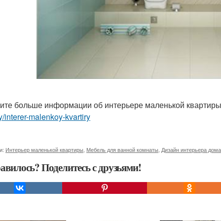
ите больше информации об интерьере маленькой квартир
ry/interer-malenkoy-kvartiry
и:
Интерьер маленькой квартиры
,
Мебель для ванной комнаты
,
Дизайн интерьера дома
авилось? Поделитесь с друзьями!