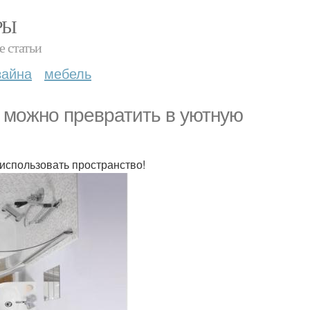
РЫ
е статьи
зайна
мебель
 можно превратить в уютную
использовать пространство!