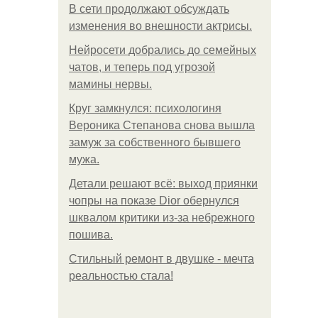
В сети продолжают обсуждать
изменения во внешности актрисы.
Нейросети добрались до семейных
чатов, и теперь под угрозой
мамины нервы.
Круг замкнулся: психологиня
Вероника Степанова снова вышла
замуж за собственного бывшего
мужа.
Детали решают всё: выход приянки
чопры на показе Dior обернулся
шквалом критики из-за небрежного
пошива.
Стильный ремонт в двушке - мечта
реальностью стала!