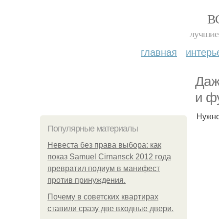
В
лучшие 
главная
интерь
Даж
и ф
Нужно
Популярные материалы
Невеста без права выбора: как
показ Samuel Cirnansck 2012 года
превратил подиум в манифест
против принуждения.
Почему в советских квартирах
ставили сразу две входные двери.