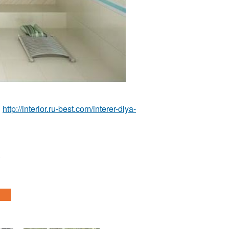
ы
http://interior.ru-best.com/interer-dlya-