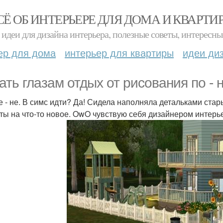
СЁ ОБ ИНТЕРЬЕРЕ ДЛЯ ДОМА И КВАРТИ
идеи для дизайна интерьера, полезные советы, интересны
ер для дома
интерьер для квартиры
идеи ди
ать глазам отдых от рисования по -
не - не. В симс идти? Да! Сидела наполняла детальками ст
ты на что-то новое. OwO чувствую себя дизайнером интерь