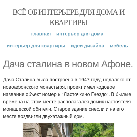
ВСЁ ОБ ИНТЕРЬЕРЕ ДЛЯ ДОМА И
КВАРТИРЫ
главная
интерьер для дома
интерьер для квартиры
идеи дизайна
мебель
Дача сталина в новом Афоне.
Дача Сталина была построена в 1947 году, недалеко от
новоафонского монастыря, проект имел кодовое
название объект номер 8 "Ласточкино Гнездо". В былые
времена на этом месте располагался домик настоятеля
монашеской обители. Старое здание снесли и на его
месте воздвигли двухэтажный дом.