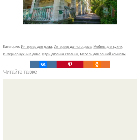
Категории:
Интерьер для дома
,
Интерьер дачного дома
,
Мебель для кухни
,
Интерьер кухни в доме
,
Идеи дизайна спальни
,
Мебель для ванной комнаты
Читайте также
Сколько сохнут обои на флизелиновой основе после
поклейки. Когда высохнет клей?