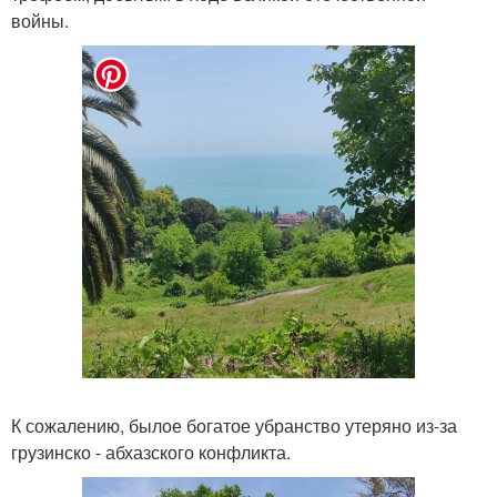
войны.
К сожалению, былое богатое убранство утеряно из-за
грузинско - абхазского конфликта.