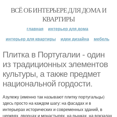
ВСЁ ОБ ИНТЕРЬЕРЕ ДЛЯ ДОМА И
КВАРТИРЫ
главная
интерьер для дома
интерьер для квартиры
идеи дизайна
мебель
Плитка в Португалии - один
из традиционных элементов
культуры, а также предмет
национальной гордости.
Азулежу (именно так называют плитку португальцы)
здесь просто на каждом шагу: на фасадах и в
интерьерах исторических и современных зданий, в
церквях, дворцах и монастырях, на рынках, на вокзалах