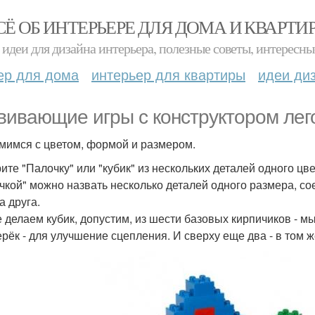
СЁ ОБ ИНТЕРЬЕРЕ ДЛЯ ДОМА И КВАРТИ
идеи для дизайна интерьера, полезные советы, интересны
ер для дома
интерьер для квартиры
идеи ди
вивающие игры с конструктором лего 
мимся с цветом, формой и размером.
ите "Палочку" или "кубик" из нескольких деталей одного цве
чкой" можно назвать несколько деталей одного размера, сое
а друга.
е делаем кубик, допустим, из шести базовых кирпичиков - мы
ерёк - для улучшение сцепления. И сверху еще два - в том 