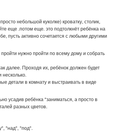
 просто небольшой куколке) кроватку, столик,
айте еще .потом еще. это подтолкнёт ребёнка на
бе, пусть активно сочетается с любыми другими
 пройти нужно пройти по всему дому и собрать
так далее. Проходя их, ребёнок должен будет
и несколько.
ные детали в комнату и выстраивать в виде
но усадив ребёнка "заниматься, а просто в
талей разных цветов.
", "над", "под".