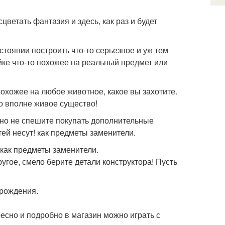
етать фантазия и здесь, как раз и будет
стоянии построить что-то серьезное и уж тем
йке что-то похожее на реальный предмет или
охожее на любое животное, какое вы захотите.
то вполне живое существо!
 но не спешите покупать дополнительные
й несут! как предметы заменители.
 как предметы заменители.
ругое, смело берите детали конструктора! Пусть
 рождения.
ресно и подробно в магазин можно играть с