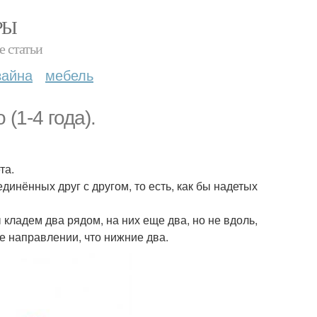
РЫ
е статьи
зайна
мебель
(1-4 года).
та.
динённых друг с другом, то есть, как бы надетых
 кладем два рядом, на них еще два, но не вдоль,
же направлении, что нижние два.