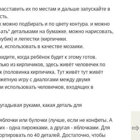
асставить их по местам и дальше запускайте в
сть.
их можно подбирать и по цвету контура. и можно
вать" детальками на бумажке. можно нарисовать,
убик) и лепестки (кирпичики.
, использовать в качестве мозаики.
дите, когда ребёнок будет к этому готов.
лько из кирпичиков, здесь живёт человечек по
ик (половинка кирпичика. Тут живёт тут живёт
сюжетную игру с диалогами между двумя
ли использовать человечков, входящих в
угадывая руками, какая деталь для
 яблочки или булочки (лучше, если не конфеты. А
⇨
их - одна пирожками, а другая - яблочками. Для
ортировать по 40 деталей. Достаточно, чтобы