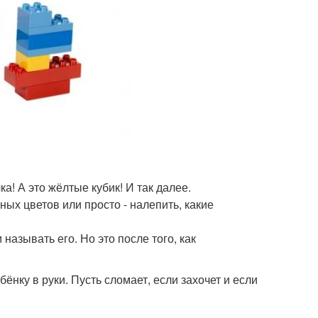
а! А это жёлтые кубик! И так далее.
ых цветов или просто - налепить, какие
называть его. Но это после того, как
ёнку в руки. Пусть сломает, если захочет и если