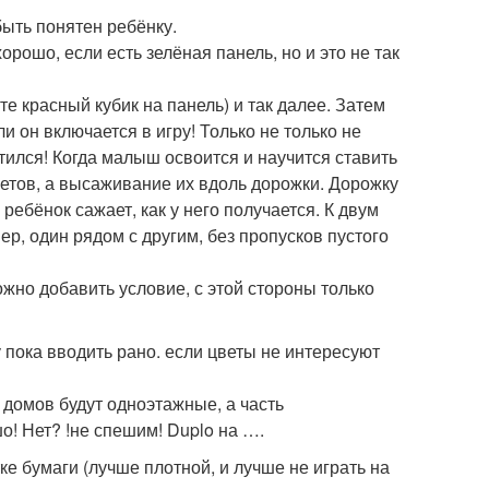
быть понятен ребёнку.
рошо, если есть зелёная панель, но и это не так
ите красный кубик на панель) и так далее. Затем
 он включается в игру! Только не только не
тился! Когда малыш освоится и научится ставить
цветов, а высаживание их вдоль дорожки. Дорожку
ребёнок сажает, как у него получается. К двум
р, один рядом с другим, без пропусков пустого
ожно добавить условие, с этой стороны только
пока вводить рано. если цветы не интересуют
 домов будут одноэтажные, а часть
 Нет? !не спешим! Duplo на ….
е бумаги (лучше плотной, и лучше не играть на