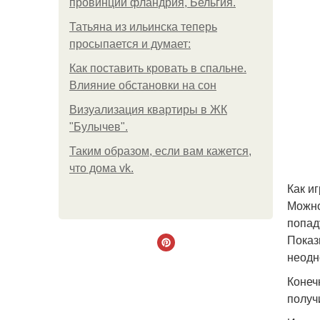
провинции фландрия, Бельгия.
Татьяна из ильинска теперь
просыпается и думает:
Как поставить кровать в спальне.
Влияние обстановки на сон
Визуализация квартиры в ЖК
"Булычев".
Таким образом, если вам кажется,
что дома vk.
Как и
Можно
попад
Показ
неодн
Конеч
получи