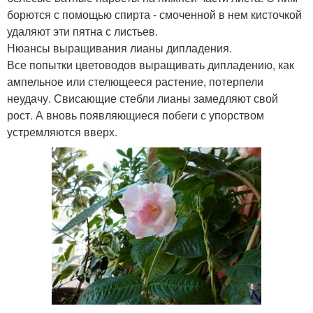
борются с помощью спирта - смоченной в нем кисточкой
удаляют эти пятна с листьев.
Нюансы выращивания лианы дипладения.
Все попытки цветоводов выращивать дипладению, как
ампельное или стелющееся растение, потерпели
неудачу. Свисающие стебли лианы замедляют свой
рост. А вновь появляющиеся побеги с упорством
устремляются вверх.