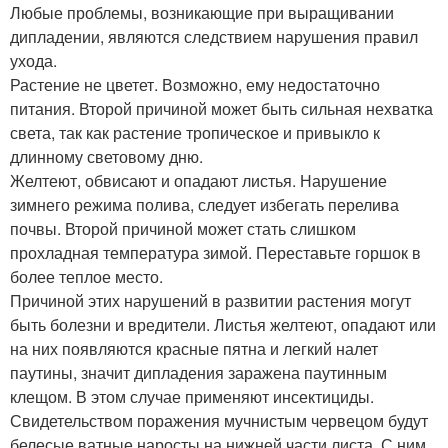
Любые проблемы, возникающие при выращивании
дипладении, являются следствием нарушения правил
ухода.
Растение не цветет. Возможно, ему недостаточно
питания. Второй причиной может быть сильная нехватка
света, так как растение тропическое и привыкло к
длинному световому дню.
Желтеют, обвисают и опадают листья. Нарушение
зимнего режима полива, следует избегать перелива
почвы. Второй причиной может стать слишком
прохладная температура зимой. Переставьте горшок в
более теплое место.
Причиной этих нарушений в развитии растения могут
быть болезни и вредители. Листья желтеют, опадают или
на них появляются красные пятна и легкий налет
паутины, значит дипладения заражена паутинным
клещом. В этом случае применяют инсектициды.
Свидетельством поражения мучнистым червецом будут
белесые ватные наросты на нижней части листа. С ним