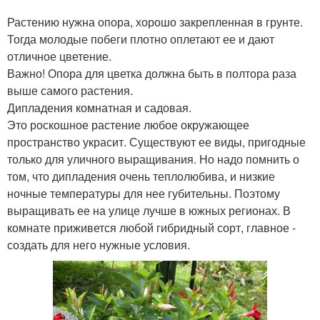
Растению нужна опора, хорошо закрепленная в грунте.
Тогда молодые побеги плотно оплетают ее и дают
отличное цветение.
Важно! Опора для цветка должна быть в полтора раза
выше самого растения.
Дипладения комнатная и садовая.
Это роскошное растение любое окружающее
пространство украсит. Существуют ее виды, пригодные
только для уличного выращивания. Но надо помнить о
том, что дипладения очень теплолюбива, и низкие
ночные температуры для нее губительны. Поэтому
выращивать ее на улице лучше в южных регионах. В
комнате приживется любой гибридный сорт, главное -
создать для него нужные условия.