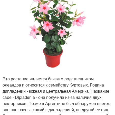
Это растение является близким родственником
олеандра и относится к семейству Куртовых. Родина
дипладении - южная и центральная Америка. Название
свое - Dipladenia - она получила из-за наличия двух
нектарников. Позже в Аргентине был обнаружен цветок,
внешне очень схожий с дипладенией, но другой ее вид.