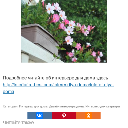
Подробнее читайте об интерьере для дома здесь
http://interior.ru-best.com/interer-dlya-doma/interer-dlya-
doma
Категории:
Интерьер для дома
,
Дизайн интерьера дома
,
Интерьер для квартиры
Читайте также