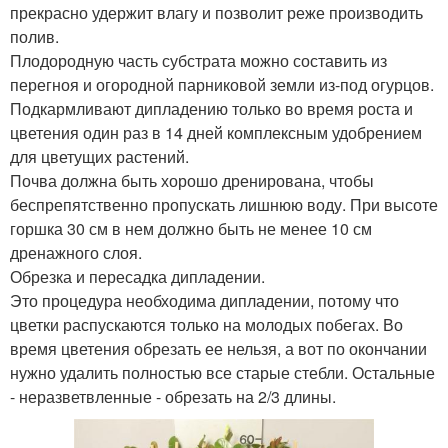
прекрасно удержит влагу и позволит реже производить
полив.
Плодородную часть субстрата можно составить из
перегноя и огородной парниковой земли из-под огурцов.
Подкармливают дипладению только во время роста и
цветения один раз в 14 дней комплексным удобрением
для цветущих растений.
Почва должна быть хорошо дренирована, чтобы
беспрепятственно пропускать лишнюю воду. При высоте
горшка 30 см в нем должно быть не менее 10 см
дренажного слоя.
Обрезка и пересадка дипладении.
Это процедура необходима дипладении, потому что
цветки распускаются только на молодых побегах. Во
время цветения обрезать ее нельзя, а вот по окончании
нужно удалить полностью все старые стебли. Остальные
- неразветвленные - обрезать на 2/3 длины.