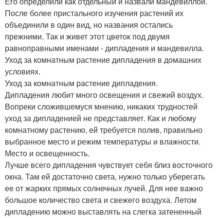
Его определили как отдельный и назвали мандевиллой.
После более пристального изучения растений их
объединили в один вид, но названия остались
прежними. Так и живет этот цветок под двумя
равноправными именами - дипладения и мандевилла.
Уход за комнатным растение дипладения в домашних
условиях.
Уход за комнатным растение дипладения.
Дипладения любит много освещения и свежий воздух.
Вопреки сложившемуся мнению, никаких трудностей
уход за дипладенией не представляет. Как и любому
комнатному растению, ей требуется полив, правильно
выбранное место и режим температуры и влажности.
Место и освещенность.
Лучше всего дипладения чувствует себя близ восточного
окна. Там ей достаточно света, нужно только уберегать
ее от жарких прямых солнечных лучей. Для нее важно
большое количество света и свежего воздуха. Летом
дипладению можно выставлять на слегка затененный