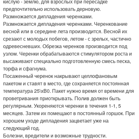
кислую - землю, для взрослых при пересадке
предпочтительно использовать дерновую.
Размножается дипладения черенками.
Размножается дипладения черенками. Черенкование
весной или в середине лета производится. Весной их
срезают с молодых побегов, летом - с зрелых, частично
одревесневших. Обрезка черенков производится под
узлом. Черенки обрабатываются стимулятором роста и
высаживают специально подготовленную смесь песка,
торфа и сфагнума.
Посаженный черенок накрывают целлофановым
пакетом и ставят в место, где сохраняется постоянная
температура 25\xB0. Пакет нужно время от времени для
проветривания приоткрывать. Полив должен быть
регулярным. Укореняются черенки в течения 1-1, 5
месяцев. Затем их помещают в постоянный горшок. При
хорошем уходе дипладения зацветает уже на
следующий год.
Болезни, вредители и возможные трудности.