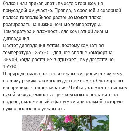
балкон или прикапывать вместе с горшком на
приусадебном участке. Правда, в средней и северной
полосе теплолюбивое растение может плохо
реагировать на низкие ночные температуры.
Температура и влажность для комнатной лианы
дипладения.
Цветет дипладения летом, поэтому комнатная
температура - 25\xB0 - для нее вполне комфортна.
Зимой, когда растение "Отдыхает", ему достаточно
15\xB0.
В природе лиана растет во влажном тропическом лесу,
поэтому режим влажности для нее важен. Она хорошо
воспринимает опрыскивания. Чтобы увлажнить слишком
сухой воздух, емкость с цветком можно поставить на
поддон, выложенный сфагнумом или галькой, которую
нужно постоянно увлажнять.