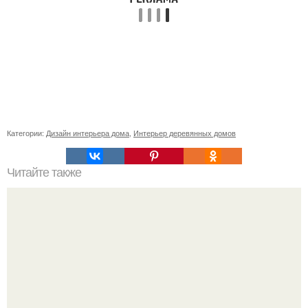
Категории:
Дизайн интерьера дома
,
Интерьер деревянных домов
Читайте также
Тюль в зал без штор: современный стиль и