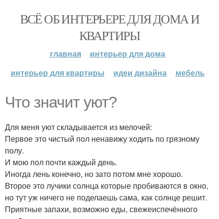
ВСЁ ОБ ИНТЕРЬЕРЕ ДЛЯ ДОМА И
КВАРТИРЫ
главная
интерьер для дома
интерьер для квартиры
идеи дизайна
мебель
Что значит уют?
Для меня уют складывается из мелочей:
Первое это чистый пол ненавижу ходить по грязному
полу.
И мою пол почти каждый день.
Иногда лень конечно, но зато потом мне хорошо.
Второе это лучики солнца которые пробиваются в окно,
но тут уж ничего не поделаешь сама, как солнце решит.
Приятные запахи, возможно еды, свежеиспечённого