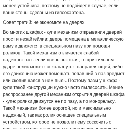
менее устойчива, поэтому не подойдет в случае, если
ваши стены сделаны из гипсокартона.
Совет третий: не экономьте на дверях!
Во многих шкафах - купе механизм открывания дверей
прост и незайтейлив: дверь помещена в металлическую
раму и движется в специальном пазу при помощи
роликов. Такой механизм отличается слабой
надежностью - если дверь высокая, то при сильном
ударе ролик может соскользнуть с направляющей, либо
его движению может помешать попавший в паз предмет
или скопившаяся в нем пыль. Поэтому пазы у шкафа -
купе такой конструкции нужно часто пылесосить. Менее
распросранен другой механизм открытия дверей шкафа
- купе: ролики движутся не по пазу, а по монорельсу.
Такой механизм более дорогой, но и максимально
надежный, так как ролик оснащен специальным
устройством, которое не позволит ему соскочить с
рельса, да и рельс защищен от попадания инородних