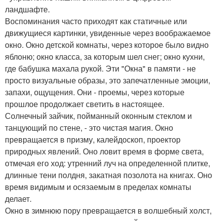
ландшафте.
Воспоминания часто приходят как статичные или
движущиеся картинки, увиденные через воображаемое
окно. Окно детской комнаты, через которое было видно
яблоню; окно класса, за которым шел снег; окно кухни,
где бабушка махала рукой. Эти "Окна" в памяти - не
просто визуальные образы, это запечатленные эмоции,
запахи, ощущения. Они - проемы, через которые
прошлое продолжает светить в настоящее.
Солнечный зайчик, пойманный оконным стеклом и
танцующий по стене, - это чистая магия. Окно
превращается в призму, калейдоскоп, проектор
природных явлений. Оно ловит время в форме света,
отмечая его ход: утренний луч на определенной плитке,
длинные тени полдня, закатная позолота на книгах. Оно
время видимым и осязаемым в пределах комнаты
делает.
Окно в зимнюю пору превращается в волшебный холст,