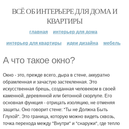
ВСЁ ОБ ИНТЕРЬЕРЕ ДЛЯ ДОМА И
КВАРТИРЫ
главная
интерьер для дома
интерьер для квартиры
идеи дизайна
мебель
А что такое окно?
Окно - это, прежде всего, дыра в стене, аккуратно
обрамленная и зачастую застекленная. Это
искусственная брешь, созданная человеком в своей
каменной, деревянной или бетонной скорлупе. Его
основная функция - отрицать изоляцию, не отменяя
защиты. Оно говорит стене: "Ты не Должна Быть
Глухой". Это граница, которую можно видеть сквозь,
точка перехода между "Внутри" и "снаружи", где тепло