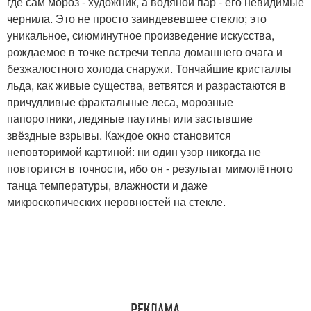
где сам мороз - художник, а водяной пар - его невидимые
чернила. Это не просто заиндевевшее стекло; это
уникальное, сиюминутное произведение искусства,
рождаемое в точке встречи тепла домашнего очага и
безжалостного холода снаружи. Тончайшие кристаллы
льда, как живые существа, ветвятся и разрастаются в
причудливые фрактальные леса, морозные
папоротники, ледяные паутины или застывшие
звёздные взрывы. Каждое окно становится
неповторимой картиной: ни один узор никогда не
повторится в точности, ибо он - результат мимолётного
танца температуры, влажности и даже
микроскопических неровностей на стекле.