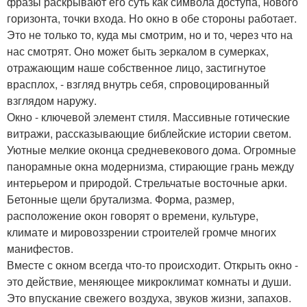
фразы раскрывают его суть как символа доступа, нового
горизонта, точки входа. Но окно в обе стороны работает.
Это не только то, куда мы смотрим, но и то, через что на
нас смотрят. Оно может быть зеркалом в сумерках,
отражающим наше собственное лицо, застигнутое
врасплох, - взгляд внутрь себя, спровоцированный
взглядом наружу.
Окно - ключевой элемент стиля. Массивные готические
витражи, рассказывающие библейские истории светом.
Уютные мелкие оконца средневекового дома. Огромные
панорамные окна модернизма, стирающие грань между
интерьером и природой. Стрельчатые восточные арки.
Бетонные щели брутализма. Форма, размер,
расположение окон говорят о времени, культуре,
климате и мировоззрении строителей громче многих
манифестов.
Вместе с окном всегда что-то происходит. Открыть окно -
это действие, меняющее микроклимат комнаты и души.
Это впускание свежего воздуха, звуков жизни, запахов.