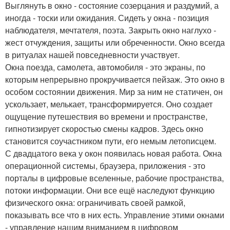
Выглянуть в окно - состояние созерцания и раздумий, а
иногда - тоски или ожидания. Сидеть у окна - позиция
наблюдателя, мечтателя, поэта. Закрыть окно наглухо -
жест отчуждения, защиты или обреченности. Окно всегда
в ритуалах нашей повседневности участвует.
Окна поезда, самолета, автомобиля - это экраны, по
которым непрерывно прокручивается пейзаж. Это окно в
особом состоянии движения. Мир за ним не статичен, он
ускользает, мелькает, трансформируется. Оно создает
ощущение путешествия во времени и пространстве,
гипнотизирует скоростью смены кадров. Здесь окно
становится соучастником пути, его немым летописцем.
С двадцатого века у окон появилась новая работа. Окна
операционной системы, браузера, приложения - это
порталы в цифровые вселенные, рабочие пространства,
потоки информации. Они все ещё наследуют функцию
физического окна: ограничивать своей рамкой,
показывать все что в них есть. Управление этими окнами
- управление нашим вниманием в цифровом