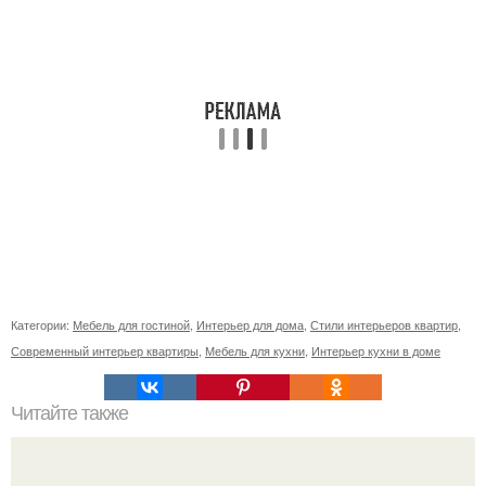
Категории:
Мебель для гостиной
,
Интерьер для дома
,
Стили интерьеров квартир
,
Современный интерьер квартиры
,
Мебель для кухни
,
Интерьер кухни в доме
Читайте также