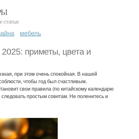
РЫ
е статьи
зайна
мебель
 2025: приметы, цвета и
озная, при этом очень спокойная. В нашей
соблюсти, чтобы год был счастливым.
а установит свои правила (по китайскому календарю
о следовать простым советам. Не поленитесь и