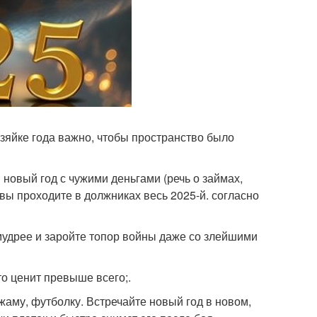
озяйке года важно, чтобы пространство было
в новый год с чужими деньгами (речь о займах,
 вы проходите в должниках весь 2025-й. согласно
мудрее и заройте топор войны даже со злейшими
то ценит превыше всего;.
жаму, футболку. Встречайте новый год в новом,