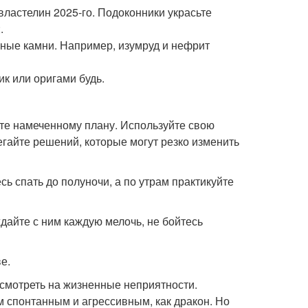
властелин 2025-го. Подоконники украсьте
.
енные камни. Например, изумруд и нефрит
ик или оригами будь.
уйте намеченному плану. Используйте свою
гайте решений, которые могут резко изменить
 спать до полуночи, а по утрам практикуйте
ждайте с ним каждую мелочь, не бойтесь
е.
смотреть на жизненные неприятности.
спонтанным и агрессивным, как дракон. Но