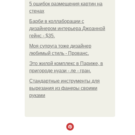
5 ошибок размещения картин на
стенах
Барби в коллаборации с
дизайнером интерьера Джоанной
гейнс - $35.
Моя супруга тоже дизайнер
любимый стиль - Прованс.
Это жилой комплекс в Париже, в
пригороде нуази - ле - гран.
Стандартные инструменты для
вырезания из фанеры своими
руками