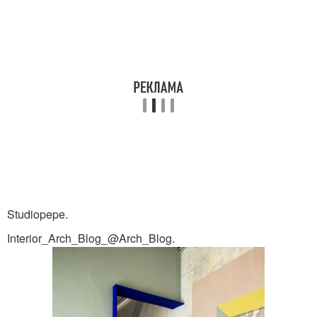
Studiopepe.
Interior_Arch_Blog_@Arch_Blog.