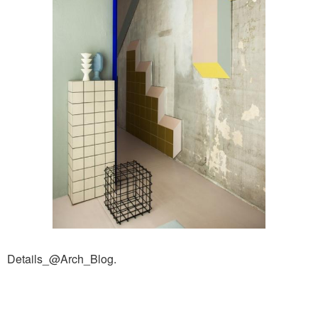
Details_@Arch_Blog.