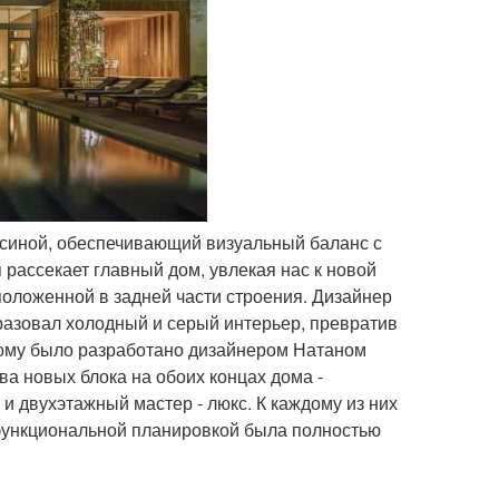
синой, обеспечивающий визуальный баланс с
рассекает главный дом, увлекая нас к новой
положенной в задней части строения. Дизайнер
разовал холодный и серый интерьер, превратив
дому было разработано дизайнером Натаном
а новых блока на обоих концах дома -
и двухэтажный мастер - люкс. К каждому из них
 функциональной планировкой была полностью