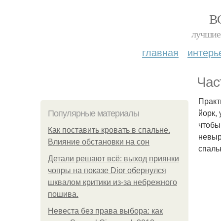
В
лучшие 
главная
интерь
Час
Практ
йорк,
Популярные материалы
чтобы
Как поставить кровать в спальне.
невыр
Влияние обстановки на сон
спаль
Детали решают всё: выход приянки
чопры на показе Dior обернулся
шквалом критики из-за небрежного
пошива.
Невеста без права выбора: как