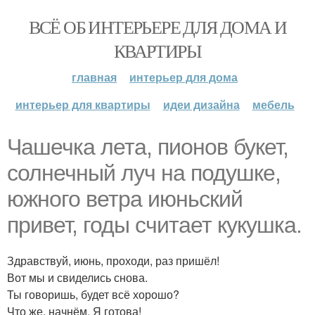
ВСЁ ОБ ИНТЕРЬЕРЕ ДЛЯ ДОМА И
КВАРТИРЫ
главная
интерьер для дома
интерьер для квартиры
идеи дизайна
мебель
Чашечка лета, пионов букет,
солнечный луч на подушке,
южного ветра июньский
привет, годы считает кукушка.
Здравствуй, июнь, проходи, раз пришёл!
Вот мы и свиделись снова.
Ты говоришь, будет всё хорошо?
Что же, начнём. Я готова!