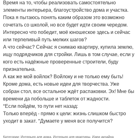
Время на то, чтобы реализовать самостоятельно
элементы интерьера, благоустройство дома и участка.
Пока я пытаюсь понять каким образом это возможно
сочетать со школой, но все будет идти своим чередом.
Интересно что победит, моё юношеское здесь и сейчас
или терпеливый путь мелких шагов?
А что сейчас? Сейчас я снимаю квартиру, купила землю,
ищу подрядчиков для стройки. Лишь в том случае, если у
кого есть надёжные проверенные строители, буду
признательна.
А как же мой войлок? Войлоку и не только ему быть!
Кроме дома, есть новые идеи для творчества. Уже
собран стол, все остальное ждёт распаковки. Эх! Мне бы
времени да побольше и таблеток от жадности.
"Если пойдём, то пути нет назад:
Только вперёд - прямо к цели: жизнь слишком быстро
уходит в закат. "Думаете у меня все получится?
Категории:
Интерьер для дома
,
Интерьер для квартиры
,
Идеи дизайна