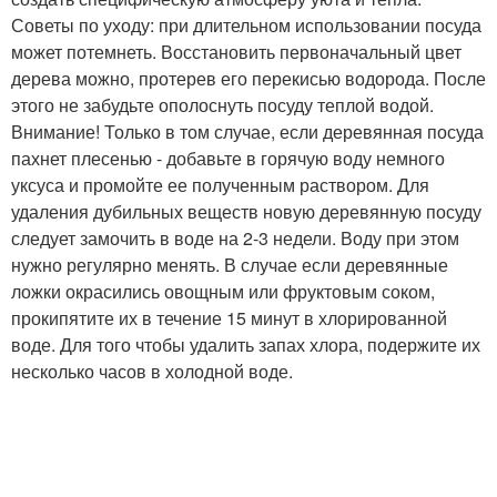
Советы по уходу: при длительном использовании посуда
может потемнеть. Восстановить первоначальный цвет
дерева можно, протерев его перекисью водорода. После
этого не забудьте ополоснуть посуду теплой водой.
Внимание! Только в том случае, если деревянная посуда
пахнет плесенью - добавьте в горячую воду немного
уксуса и промойте ее полученным раствором. Для
удаления дубильных веществ новую деревянную посуду
следует замочить в воде на 2-3 недели. Воду при этом
нужно регулярно менять. В случае если деревянные
ложки окрасились овощным или фруктовым соком,
прокипятите их в течение 15 минут в хлорированной
воде. Для того чтобы удалить запах хлора, подержите их
несколько часов в холодной воде.