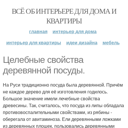
ВСЁ ОБ ИНТЕРЬЕРЕ ДЛЯ ДОМА И
КВАРТИРЫ
главная
интерьер для дома
интерьер для квартиры
идеи дизайна
мебель
Целебные свойства
деревянной посуды.
На Руси традиционно посуда была деревянной. Причём
не каждое дерево для её изготовления годилось.
Большое значение имели лечебные свойства
древесины. Так, считалось, что посуда из липы обладала
противовоспалительными свойствами, из рябины -
оберегала от авитаминоза. Ели деревянными ложками
из деревянных плошек, пользовались деревянными