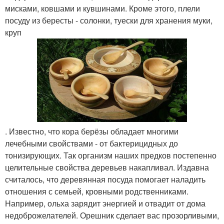
мисками, ковшами и кувшинами. Кроме этого, плели
посуду из бересты - солонки, туески для хранения муки,
круп
. Известно, что кора берёзы обладает многими
лечебными свойствами - от бактерицидных до
тонизирующих. Так организм наших предков постепенно
целительные свойства деревьев накапливал. Издавна
считалось, что деревянная посуда помогает наладить
отношения с семьей, кровными родственниками.
Например, ольха зарядит энергией и отвадит от дома
недоброжелателей. Орешник сделает вас прозорливыми,