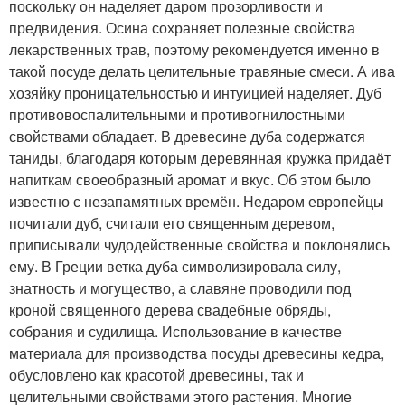
поскольку он наделяет даром прозорливости и
предвидения. Осина сохраняет полезные свойства
лекарственных трав, поэтому рекомендуется именно в
такой посуде делать целительные травяные смеси. А ива
хозяйку проницательностью и интуицией наделяет. Дуб
противовоспалительными и противогнилостными
свойствами обладает. В древесине дуба содержатся
таниды, благодаря которым деревянная кружка придаёт
напиткам своеобразный аромат и вкус. Об этом было
известно с незапамятных времён. Недаром европейцы
почитали дуб, считали его священным деревом,
приписывали чудодейственные свойства и поклонялись
ему. В Греции ветка дуба символизировала силу,
знатность и могущество, а славяне проводили под
кроной священного дерева свадебные обряды,
собрания и судилища. Использование в качестве
материала для производства посуды древесины кедра,
обусловлено как красотой древесины, так и
целительными свойствами этого растения. Многие