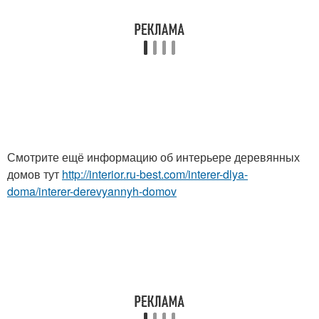
Смотрите ещё информацию об интерьере деревянных
домов тут
http://interior.ru-best.com/interer-dlya-
doma/interer-derevyannyh-domov