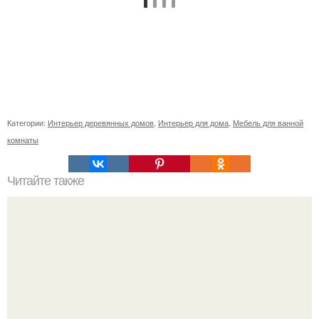
Категории:
Интерьер деревянных домов
,
Интерьер для дома
,
Мебель для ванной
комнаты
Читайте также
Планировка кухни 6 метров: варианты раздвижения