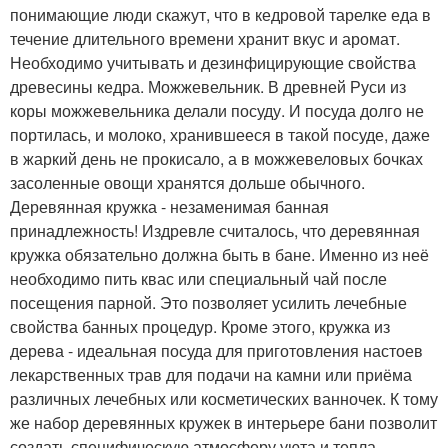
понимающие люди скажут, что в кедровой тарелке еда в
течение длительного времени хранит вкус и аромат.
Необходимо учитывать и дезинфицирующие свойства
древесины кедра. Можжевельник. В древней Руси из
коры можжевельника делали посуду. И посуда долго не
портилась, и молоко, хранившееся в такой посуде, даже
в жаркий день не прокисало, а в можжевеловых бочках
засоленные овощи хранятся дольше обычного.
Деревянная кружка - незаменимая банная
принадлежность! Издревле считалось, что деревянная
кружка обязательно должна быть в бане. Именно из неё
необходимо пить квас или специальный чай после
посещения парной. Это позволяет усилить лечебные
свойства банных процедур. Кроме этого, кружка из
дерева - идеальная посуда для приготовления настоев
лекарственных трав для подачи на камни или приёма
различных лечебных или косметических ванночек. К тому
же набор деревянных кружек в интерьере бани позволит
создать специфическую атмосферу уюта и тепла.