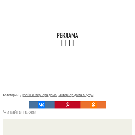
Категории:
Дизайн интерьера дома
,
Интерьер дома внутри
Читайте также