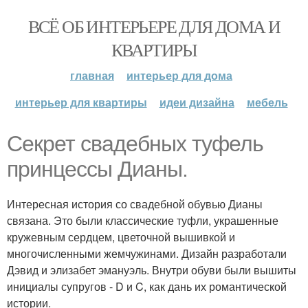
ВСЁ ОБ ИНТЕРЬЕРЕ ДЛЯ ДОМА И
КВАРТИРЫ
главная
интерьер для дома
интерьер для квартиры
идеи дизайна
мебель
Cекрет свадебных туфель
принцессы Дианы.
Интересная история со свадебной обувью Дианы
связана. Это были классические туфли, украшенные
кружевным сердцем, цветочной вышивкой и
многочисленными жемчужинами. Дизайн разработали
Дэвид и элизабет эмануэль. Внутри обуви были вышиты
инициалы супругов - D и C, как дань их романтической
истории.