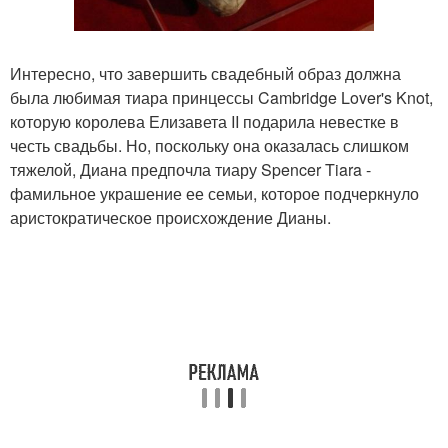
Интересно, что завершить свадебный образ должна
была любимая тиара принцессы Cambridge Lover's Knot,
которую королева Елизавета II подарила невестке в
честь свадьбы. Но, поскольку она оказалась слишком
тяжелой, Диана предпочла тиару Spencer Tiara -
фамильное украшение ее семьи, которое подчеркнуло
аристократическое происхождение Дианы.