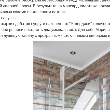
й дверной проем. В результате на мансардном этаже полу
ьшими окнами в скошенном потолке.
. санузлы.
 жарких дебатов супруги наконец - то "Утвердили" количест
, они решили поставить два умывальника. Для себя Марина
л душевую кабину с прозрачными стеклянными дверцами 