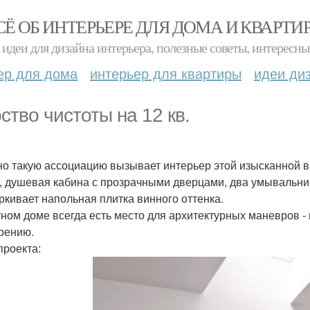
СЁ ОБ ИНТЕРЬЕРЕ ДЛЯ ДОМА И КВАРТИ
идеи для дизайна интерьера, полезные советы, интересны
ер для дома
интерьер для квартиры
идеи ди
ство чистоты на 12 кв.
о такую ассоциацию вызывает интерьер этой изысканной ва
, душевая кабина с прозрачными дверцами, два умывальник
ркивает напольная плитка винного оттенка.
тном доме всегда есть место для архитектурных маневров 
рению.
проекта: