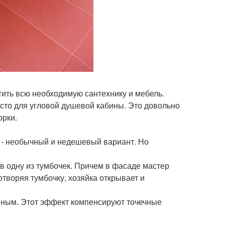
ить всю необходимую сантехнику и мебель.
место для угловой душевой кабины. Это довольно
орки.
, - необычный и недешевый вариант. Но
в одну из тумбочек. Причем в фасаде мастер
отворяя тумбочку, хозяйка открывает и
емным. Этот эффект компенсируют точечные