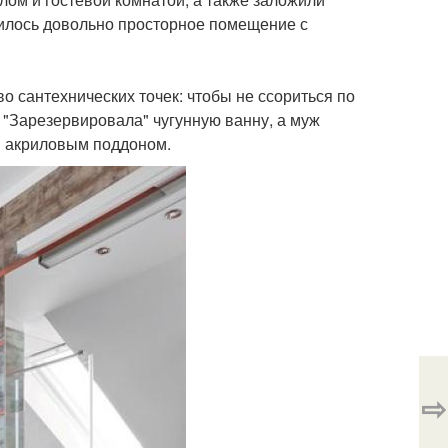
чилось довольно просторное помещение с
во сантехнических точек: чтобы не ссориться по
 "Зарезервировала" чугунную ванну, а муж
и акриловым поддоном.
⇨