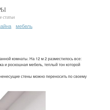
РЫ
е статьи
зайна
мебель
нной комнаты. На 12 м 2 разместилось все:
а и роскошная мебель, теплый тон которой
- ненесущие стены можно переносить по своему