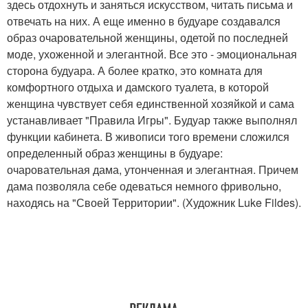
здесь отдохнуть и заняться искусством, читать письма и
отвечать на них. А еще именно в будуаре создавался
образ очаровательной женщины, одетой по последней
моде, ухоженной и элегантной. Все это - эмоциональная
сторона будуара. А более кратко, это комната для
комфортного отдыха и дамского туалета, в которой
женщина чувствует себя единственной хозяйкой и сама
устанавливает "Правила Игры". Будуар также выполнял
функции кабинета. В живописи того времени сложился
определенный образ женщины в будуаре:
очаровательная дама, утонченная и элегантная. Причем
дама позволяла себе одеваться немного фривольно,
находясь на "Своей Территории". (Художник Luke Fildes).