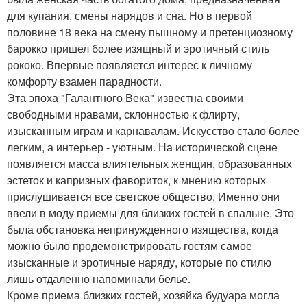
для купания, смены нарядов и сна. Но в первой
половине 18 века на смену пышному и претенциозному
барокко пришел более изящный и эротичный стиль
рококо. Впервые появляется интерес к личному
комфорту взамен парадности.
Эта эпоха "Галантного Века" известна своими
свободными нравами, склонностью к флирту,
изысканным играм и карнавалам. Искусство стало более
легким, а интерьер - уютным. На исторической сцене
появляется масса влиятельных женщин, образованных
эстеток и капризных фавориток, к мнению которых
прислушивается все светское общество. Именно они
ввели в моду приемы для близких гостей в спальне. Это
была обстановка непринужденного изящества, когда
можно было продемонстрировать гостям самое
изысканные и эротичные наряду, которые по стилю
лишь отдаленно напоминали белье.
Кроме приема близких гостей, хозяйка будуара могла