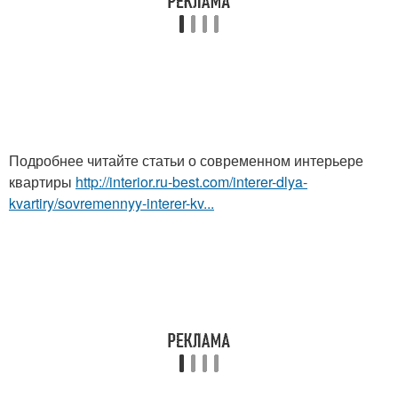
Подробнее читайте статьи о современном интерьере
квартиры
http://interior.ru-best.com/interer-dlya-
kvartiry/sovremennyy-interer-kv...