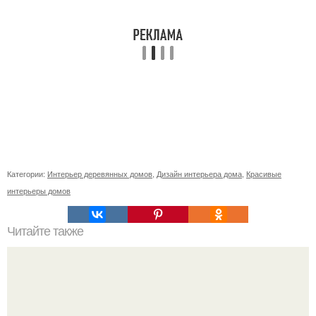
Категории:
Интерьер деревянных домов
,
Дизайн интерьера дома
,
Красивые
интерьеры домов
Читайте также