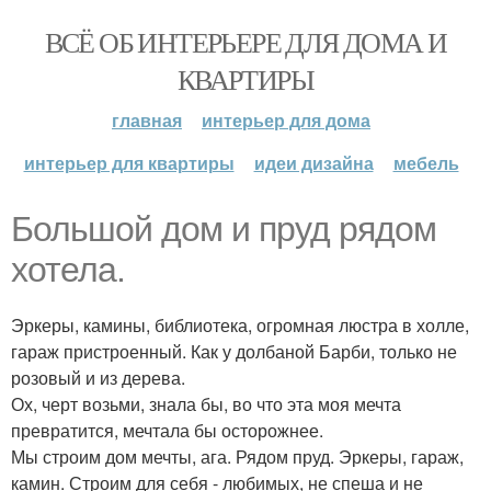
ВСЁ ОБ ИНТЕРЬЕРЕ ДЛЯ ДОМА И
КВАРТИРЫ
главная
интерьер для дома
интерьер для квартиры
идеи дизайна
мебель
Большой дом и пруд рядом
хотела.
Эркеры, камины, библиотека, огромная люстра в холле,
гараж пристроенный. Как у долбаной Барби, только не
розовый и из дерева.
Ох, черт возьми, знала бы, во что эта моя мечта
превратится, мечтала бы осторожнее.
Мы строим дом мечты, ага. Рядом пруд. Эркеры, гараж,
камин. Строим для себя - любимых, не спеша и не