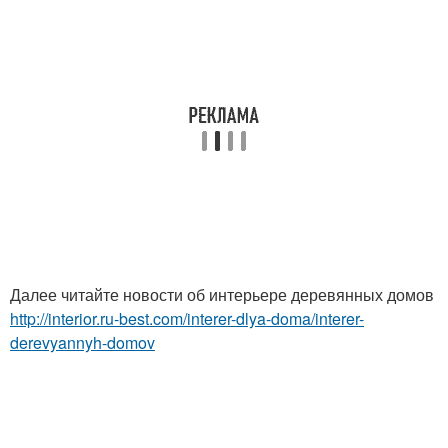
Далее читайте новости об интерьере деревянных домов
http://interior.ru-best.com/interer-dlya-doma/interer-
derevyannyh-domov