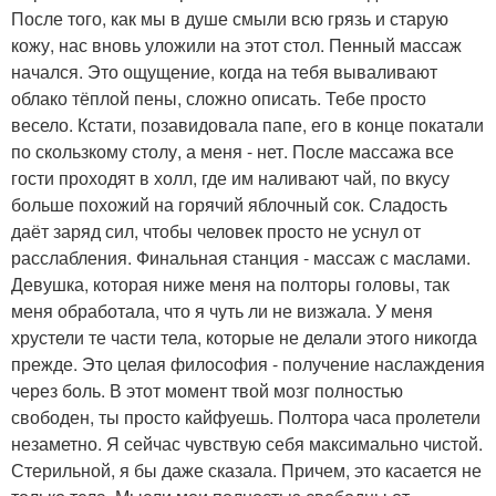
После того, как мы в душе смыли всю грязь и старую
кожу, нас вновь уложили на этот стол. Пенный массаж
начался. Это ощущение, когда на тебя вываливают
облако тёплой пены, сложно описать. Тебе просто
весело. Кстати, позавидовала папе, его в конце покатали
по скользкому столу, а меня - нет. После массажа все
гости проходят в холл, где им наливают чай, по вкусу
больше похожий на горячий яблочный сок. Сладость
даёт заряд сил, чтобы человек просто не уснул от
расслабления. Финальная станция - массаж с маслами.
Девушка, которая ниже меня на полторы головы, так
меня обработала, что я чуть ли не визжала. У меня
хрустели те части тела, которые не делали этого никогда
прежде. Это целая философия - получение наслаждения
через боль. В этот момент твой мозг полностью
свободен, ты просто кайфуешь. Полтора часа пролетели
незаметно. Я сейчас чувствую себя максимально чистой.
Стерильной, я бы даже сказала. Причем, это касается не