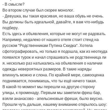
- В смысле?
Во втором случае был скорее монолог.
- Девушка, вы такая красивая, но ваша обувь не очень.
Вы должны быть идеальной, давайте, я вам что-нибудь
подберу.
Есть здесь и объявления, которые не могут не радовать.
Например, недалеко от нашего отеля стоит стенд на
русском "Родственникам Путина Скидка". Хотела
сфотографировать, но только я подошла, как из неоткуда
появился турок и начал спрашивать не родственница ли
я. несколько раз натыкались на объявления о наличии
одежды невероятных размеров. В такие наряды
впихнуть можно и слона. По крайней мере, самооценка
поднимается, понимаешь, что ты ещё ничего такая.
В какой-то момент мы перешли на другую сторону
улицы, к променаду. Первым мы заметили фреш бар,
взяли ананасово - апельсиновые фреши, было вкусно.
Прошли чуть дальше, нашему вниманию открылось шоу: