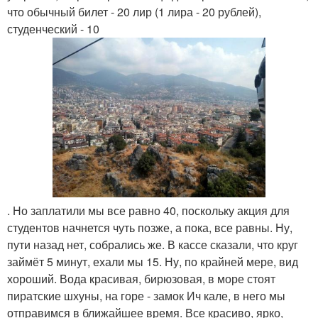
что обычный билет - 20 лир (1 лира - 20 рублей),
студенческий - 10
. Но заплатили мы все равно 40, поскольку акция для
студентов начнется чуть позже, а пока, все равны. Ну,
пути назад нет, собрались же. В кассе сказали, что круг
займёт 5 минут, ехали мы 15. Ну, по крайней мере, вид
хороший. Вода красивая, бирюзовая, в море стоят
пиратские шхуны, на горе - замок Ич кале, в него мы
отправимся в ближайшее время. Все красиво, ярко,