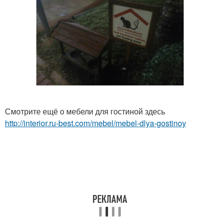
Смотрите ещё о мебели для гостиной здесь
http://interior.ru-best.com/mebel/mebel-dlya-gostinoy