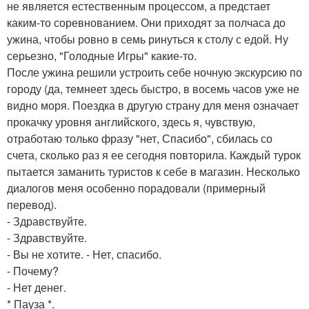
не является естественным процессом, а предстает
каким-то соревнованием. Они приходят за полчаса до
ужина, чтобы ровно в семь ринуться к столу с едой. Ну
серьезно, "Голодные Игры" какие-то.
После ужина решили устроить себе ночную экскурсию по
городу (да, темнеет здесь быстро, в восемь часов уже не
видно моря. Поездка в другую страну для меня означает
прокачку уровня английского, здесь я, чувствую,
отработаю только фразу "нет, Спасибо", сбилась со
счета, сколько раз я ее сегодня повторила. Каждый турок
пытается заманить туристов к себе в магазин. Несколько
диалогов меня особенно порадовали (примерный
перевод).
- Здравствуйте.
- Здравствуйте.
- Вы не хотите. - Нет, спасибо.
- Почему?
- Нет денег.
* Пауза *.