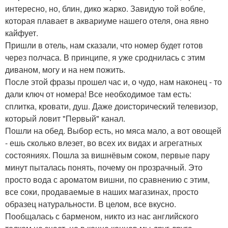
интересно, но, блин, дико жарко. Завидую той вобле,
которая плавает в аквариуме нашего отеля, она явно
кайфует.
Пришли в отель, нам сказали, что номер будет готов
через полчаса. В принципе, я уже сроднилась с этим
диваном, могу и на нем пожить.
После этой фразы прошел час и, о чудо, нам наконец - то
дали ключ от номера! Все необходимое там есть:
сплитка, кровати, душ. Даже доисторический телевизор,
который ловит "Первый" канал.
Пошли на обед. Выбор есть, но мяса мало, а вот овощей
- ешь сколько влезет, во всех их видах и агрегатных
состояниях. Пошла за вишнёвым соком, первые пару
минут пыталась понять, почему он прозрачный. Это
просто вода с ароматом вишни, по сравнению с этим,
все соки, продаваемые в наших магазинах, просто
образец натуральности. В целом, все вкусно.
Пообщалась с барменом, никто из нас английского