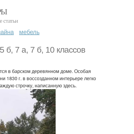
РЫ
е статьи
зайна
мебель
б, 7 а, 7 б, 10 классов
тся в барском деревянном доме. Особая
ни 1830 г. в воссозданном интерьере легко
каждую строчку, написанную здесь.