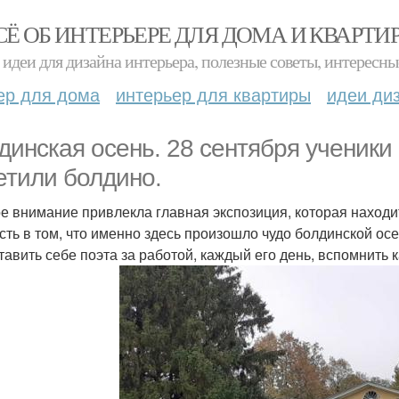
СЁ ОБ ИНТЕРЬЕРЕ ДЛЯ ДОМА И КВАРТИ
идеи для дизайна интерьера, полезные советы, интересны
ер для дома
интерьер для квартиры
идеи ди
динская осень. 28 сентября ученики 5 
етили болдино.
е внимание привлекла главная экспозиция, которая находи
сть в том, что именно здесь произошло чудо болдинской осе
тавить себе поэта за работой, каждый его день, вспомнить 