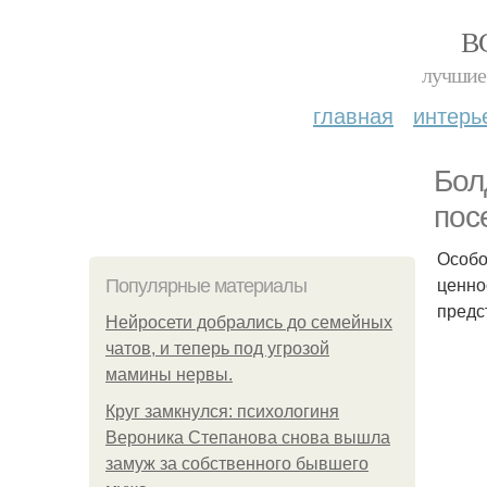
В
лучшие 
главная
интерь
Бол
пос
Особо
ценно
Популярные материалы
предс
Нейросети добрались до семейных
чатов, и теперь под угрозой
мамины нервы.
Круг замкнулся: психологиня
Вероника Степанова снова вышла
замуж за собственного бывшего