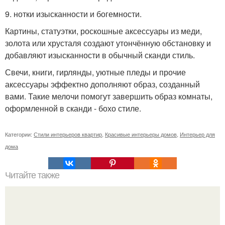
9. нотки изысканности и богемности.
Картины, статуэтки, роскошные аксессуары из меди,
золота или хрусталя создают утончённую обстановку и
добавляют изысканности в обычный сканди стиль.
Свечи, книги, гирлянды, уютные пледы и прочие
аксессуары эффектно дополняют образ, созданный
вами. Такие мелочи помогут завершить образ комнаты,
оформленной в сканди - бохо стиле.
Категории:
Стили интерьеров квартир
,
Красивые интерьеры домов
,
Интерьер для
дома
Читайте также