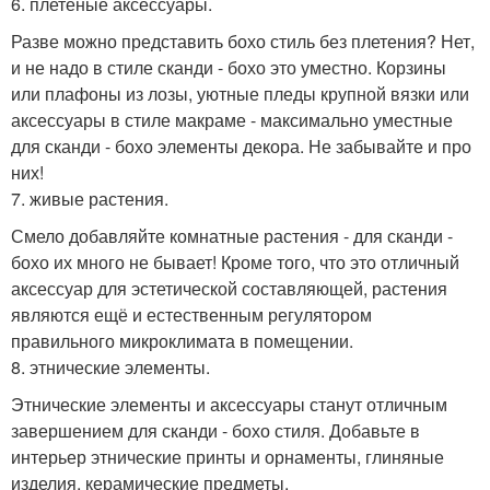
6. плетёные аксессуары.
Разве можно представить бохо стиль без плетения? Нет,
и не надо в стиле сканди - бохо это уместно. Корзины
или плафоны из лозы, уютные пледы крупной вязки или
аксессуары в стиле макраме - максимально уместные
для сканди - бохо элементы декора. Не забывайте и про
них!
7. живые растения.
Смело добавляйте комнатные растения - для сканди -
бохо их много не бывает! Кроме того, что это отличный
аксессуар для эстетической составляющей, растения
являются ещё и естественным регулятором
правильного микроклимата в помещении.
8. этнические элементы.
Этнические элементы и аксессуары станут отличным
завершением для сканди - бохо стиля. Добавьте в
интерьер этнические принты и орнаменты, глиняные
изделия, керамические предметы.