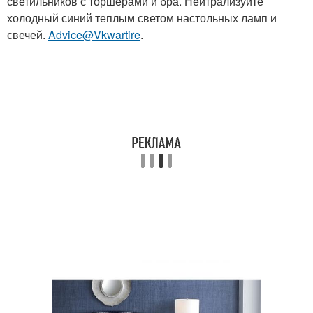
светильников с торшерами и бра. Нейтрализуйте
холодный синий теплым светом настольных ламп и
свечей.
Advice@Vkwartire
.