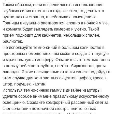
Таким образом, если вы решились на использование
глубоких синих оттенков в отделке стен, то делать это
нужно, как ни странно, в небольших помещениях.
Границы визуально растворятся, словно в ночной мгле,
и комната будет выглядеть камерно и уютно. Такой
прием подходит для кабинетов, небольших спален,
библиотек.
Не используйте темно-синий в большом количестве в
просторных помещениях - вы можете создать гнетущую
и мрачноватую атмосферу. Откажитесь от темных тонов
в пользу небесно-голубого, светло - бирюзового, цвета
лаванды. Яркие насыщенные оттенки синего подойдут в
этом случае для контрастных акцентов: пуфов, кресел,
штор, подушек, картин.
Используя темно-синюю гамму в дизайне квартиры,
уделите особое внимание правильному искусственному
освещению. Создайте комфортный рассеянный свет за
счет сочетания потолочной люстры или точечных