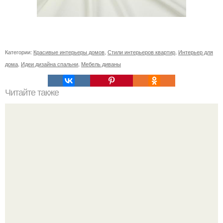
Категории:
Красивые интерьеры домов
,
Стили интерьеров квартир
,
Интерьер для
дома
,
Идеи дизайна спальни
,
Мебель диваны
Читайте также
Резьба по дереву в стиле барокко. Резьба по дереву:
стилистические направления и характерные узоры.