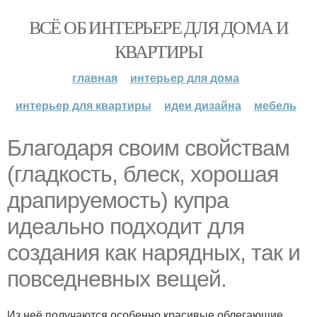
ВСЁ ОБ ИНТЕРЬЕРЕ ДЛЯ ДОМА И
КВАРТИРЫ
главная
интерьер для дома
интерьер для квартиры
идеи дизайна
мебель
Благодаря своим свойствам
(гладкость, блеск, хорошая
драпируемость) купра
идеально подходит для
создания как нарядных, так и
повседневных вещей.
Из неё получаются особенно красивые облегающие