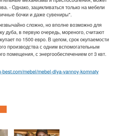
ова. - Однако, зацикливаться только на мебели
зличные бочки и даже сувениры".
чрезвычайно сложно, но вполне возможно для
тку дуба, в первую очередь, мореного, считают
купает по 1500 евро. В целом, срок окупаемости
нного производства с одним вспомогательным
го помещения, с энергообеспечением от 3 квт.
or.ru-best.com/mebel/mebel-dlya-vannoy-komnaty