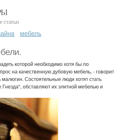
РЫ
е статьи
зайна
мебель
ебели.
ладеть которой необходимо хотя бы по
рос на качественную дубовую мебель, - говорит
орь малюгин. Состоятельные люди хотят стать
 Гнезда", обставляют их элитной мебелью и