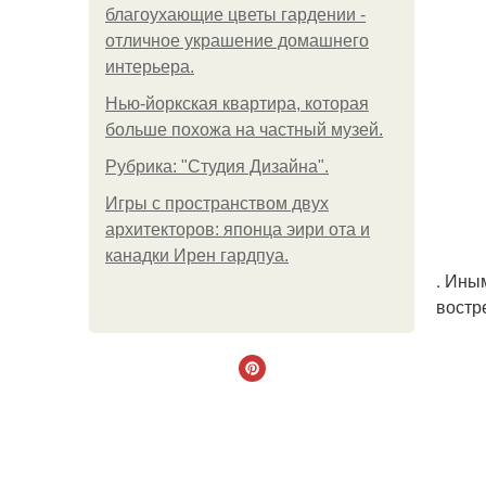
благоухающие цветы гардении -
отличное украшение домашнего
интерьера.
Нью-йоркская квартира, которая
больше похожа на частный музей.
Рубрика: "Студия Дизайна".
Игры с пространством двух
архитекторов: японца эири ота и
канадки Ирен гардпуа.
. Ины
востр