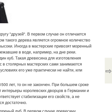
 кругу "друзей". В первом случае он отличается
ом такого дерева является огромное количество
 высоки. Иногда в мастерские привозят моренный
лежавшие в воде, например, на дне реки.
дин куб. Такая древесина для изготовления
ас в столярных мастерских сами занимаются
⇨
условиях его уже практически не найти, или
500 лет, то он не закончен. При большем сроке
т интерьеры королевских дворцов в Германии и
ветствует стабилизации его свойств, а не
ся достаточно.
ореный дуб. В первом случае древесину