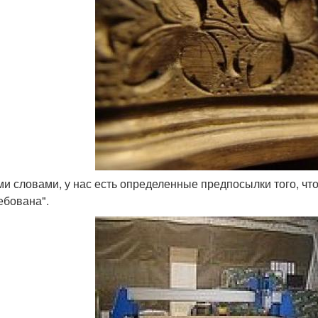
ми словами, у нас есть определенные предпосылки того, что 
ебована".