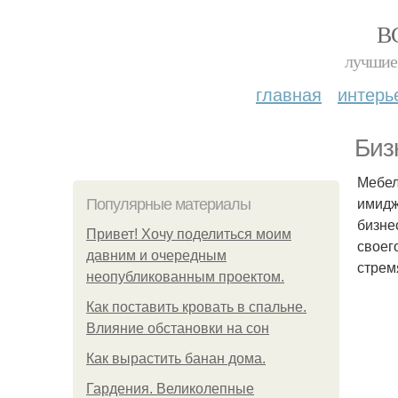
В
лучшие 
главная
интерь
Биз
Мебел
имидж
Популярные материалы
бизне
Привет! Хочу поделиться моим
своег
давним и очередным
стрем
неопубликованным проектом.
Как поставить кровать в спальне.
Влияние обстановки на сон
Как вырастить банан дома.
Гардения. Великолепные