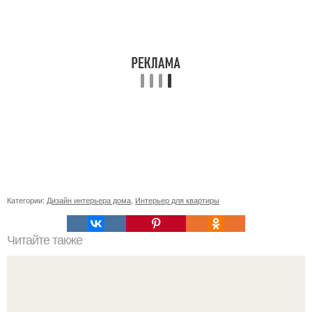
Категории:
Дизайн интерьера дома
,
Интерьер для квартиры
Читайте также