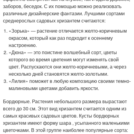
заборов, беседок. С их помощью можно реализовать
различные дизайнерские фантазии. Лучшими сортами
среднерослых садовых хризантем считаются:
«Зорька» — растение отличается желто-коричневым
окрасом, который как раз подходит к осеннему
настроению.
«Дюна» — это поистине волшебный сорт, цветы
которого во время цветения могут изменять свой
цвет. Распускаются они желто-коричневыми, а через
несколько дней становятся желто-золотыми.
«Лилия» поможет в любую композицию своими темно-
малиновыми цветами добавить яркости.
Бордюрные. Растения небольшого размера вырастают
всего до 30 см. Этот вид хризантем считается одним из
самых красивых садовых цветов. Кусты бордюрных
хризантем имеют форму шара , усыпанного маленькими
цветочками. В этой группе наиболее популярные сорта: