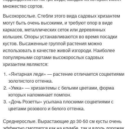
множество сортов.
Высокорослые. Стебли этого вида садовых хризантем
могут быть очень высокими, и требуют опор в виде
каркасов, металлических сеток или деревянных
колышек. Опоры устанавливаются во время посадки
кустов. Высаженные группой растения можно
использовать в качестве живой изгороди. Наиболее
популярными сортами высокорослых садовых
хризантем являются:
«Янтарная леди» — растение отличается соцветиями
золотистого оттенка.
«Умка» — хризантемы с белыми цветами, форма
которых напоминает помпон.
«Дочь Розетты» усыпана плоскими соцветиями с
цветами розового и белого оттенка.
Среднерослые. Вырастающие до 30-50 см кусты очень
эффектно смотрятся как на клумбе, так и вдоль дорожек,