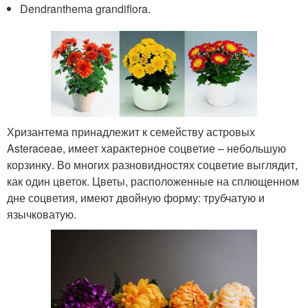
Dendranthema grandiflora.
Хризантема принадлежит к семейству астровых
Asteraceae, имеет характерное соцветие – небольшую
корзинку. Во многих разновидностях соцветие выглядит,
как один цветок. Цветы, расположенные на сплющенном
дне соцветия, имеют двойную форму: трубчатую и
язычковатую.