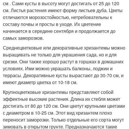
см . Сами кусты в высоту могут достигать от 25 до 120
см. Листья растения имеют форму листьев дуба. Цветы
отличаются морозостойкостью, нетребовательны к
составу почвы и просты в уходе. Их цветение
начинается в середине сентября и продолжается до
самых заморозков.
Среднецветковые или декоративные хризантемы можно
выращивать не только для украшения сада, но и для
срезки. Они также хорошо растут в горшках в домашних
условиях. Ими можно украшать балконы, лоджии и
террасы. Декоративные кусты вырастают до 30-70 см, и
имеют диаметр цветка от 10-18 см.
Крупноцветковые хризантемы представляют собой
эффектные высокие растения. Длина их стебля может
достигать от 80 до 120 см. Они цветут крупными цветами
с диаметром в 10-25 см. Этот вид хризантем плохо
переносит заморозки. Только отдельные его сорта могут
зимовать в открытом грунте. Предназначаются такие