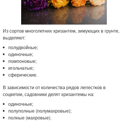
Из сортов многолетних хризантем, зимующих в грунте,
выделяют:
полудвойные;
одиночные;
помпоновые;
игольчатые;
сферические.
В зависимости от количества рядов лепестков в
соцветии, садовники делят хризантемы на:
одиночные;
полуполные (полумахровые);
полные (махровые).