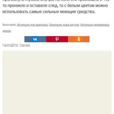
то проникло и оставило след, то с белым цветом можно
использовать самые сильные моющие средства.
Категории:
Интерьер для квартиры
,
Интерьер дома внутри
,
Интерьер деревянных
домов
Читайте также
Орбизы, что это и для чего?