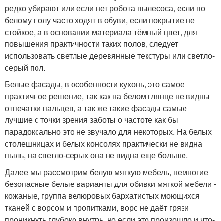
редко убирают или если нет робота пылесоса, если по
белому полу часто ходят в обуви, если покрытие не
стойкое, а в основании материала тёмный цвет, для
повышения практичности таких полов, следует
использовать светлые деревянные текстуры или светло-
серый пол.
Белые фасады, в особенности кухонь, это самое
практичное решение, так как на белом глянце не видны
отпечатки пальцев, а так же такие фасады самые
лучшие с точки зрения заботы о частоте как бы
парадоксально это не звучало для некоторых. На белых
столешницах и белых консолях практически не видна
пыль, на светло-серых она не видна еще больше.
Далее мы рассмотрим белую мягкую мебель, немногие
безопасные белые варианты для обивки мягкой мебели -
кожаные, группа велюровых бархатистых моющихся
тканей с ворсом и пропитками, ворс не даёт грязи
проникнуть глубоко внутрь, но если это произошло и что-