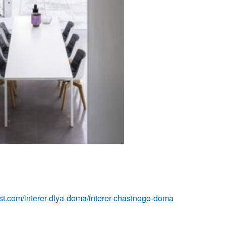
-best.com/interer-dlya-doma/interer-chastnogo-doma