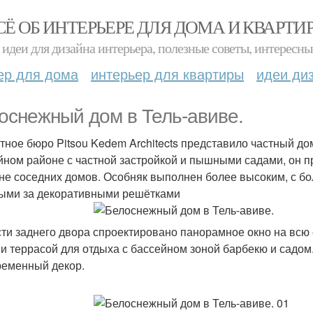
СЁ ОБ ИНТЕРЬЕРЕ ДЛЯ ДОМА И КВАРТИ
идеи для дизайна интерьера, полезные советы, интересны
ер для дома
интерьер для квартиры
идеи ди
оснежный дом в Тель-авиве.
тное бюро Pitsou Kedem Architects представило частный до
йном районе с частной застройкой и пышными садами, он
не соседних домов. Особняк выполнен более высоким, с б
ыми за декоративными решётками
асти заднего двора спроектировано панорамное окно на всю 
 и террасой для отдыха с бассейном зоной барбекю и садом
ременный декор.