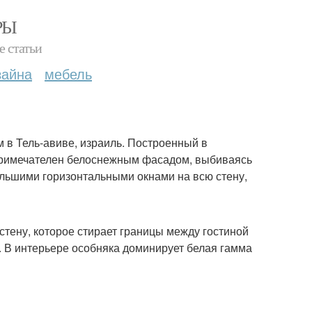
РЫ
е статьи
зайна
мебель
м в Тель-авиве, израиль. Построенный в
 примечателен белоснежным фасадом, выбиваясь
ольшими горизонтальными окнами на всю стену,
стену, которое стирает границы между гостиной
. В интерьере особняка доминирует белая гамма