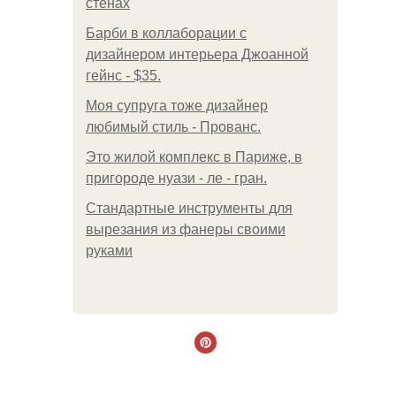
стенах
Барби в коллаборации с
дизайнером интерьера Джоанной
гейнс - $35.
Моя супруга тоже дизайнер
любимый стиль - Прованс.
Это жилой комплекс в Париже, в
пригороде нуази - ле - гран.
Стандартные инструменты для
вырезания из фанеры своими
руками