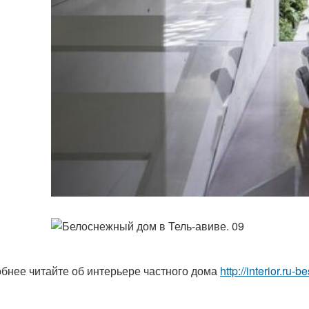
бнее читайте об интерьере частного дома
http://interior.ru