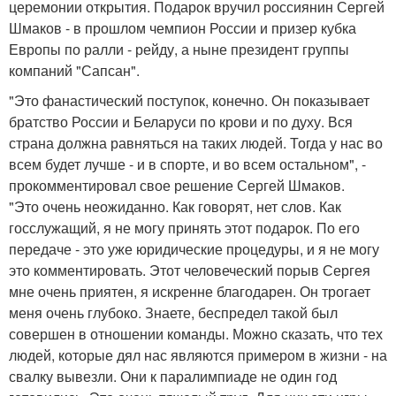
церемонии открытия. Подарок вручил россиянин Сергей
Шмаков - в прошлом чемпион России и призер кубка
Европы по ралли - рейду, а ныне президент группы
компаний "Сапсан".
"Это фанастический поступок, конечно. Он показывает
братство России и Беларуси по крови и по духу. Вся
страна должна равняться на таких людей. Тогда у нас во
всем будет лучше - и в спорте, и во всем остальном", -
прокомментировал свое решение Сергей Шмаков.
"Это очень неожиданно. Как говорят, нет слов. Как
госслужащий, я не могу принять этот подарок. По его
передаче - это уже юридические процедуры, и я не могу
это комментировать. Этот человеческий порыв Сергея
мне очень приятен, я искренне благодарен. Он трогает
меня очень глубоко. Знаете, беспредел такой был
совершен в отношении команды. Можно сказать, что тех
людей, которые дял нас являются примером в жизни - на
свалку вывезли. Они к паралимпиаде не один год