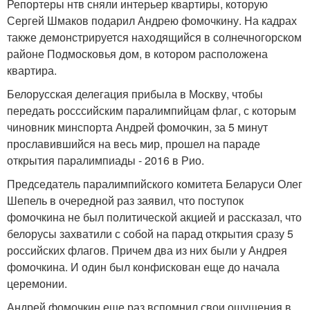
Репортеры нтв сняли интерьер квартиры, которую
Сергей Шмаков подарил Андрею фомочкину. На кадрах
также демонстрируется находящийся в солнечногорском
районе Подмосковья дом, в котором расположена
квартира.
Белорусская делегация прибыла в Москву, чтобы
передать росссийским паралимпийцам флаг, с которым
чиновник минспорта Андрей фомочкин, за 5 минут
прославившийся на весь мир, прошел на параде
открытия паралимпиады - 2016 в Рио.
Председатель паралимпийского комитета Беларуси Олег
Шепель в очередной раз заявил, что поступок
фомочкина не был политической акцией и рассказал, что
белорусы захватили с собой на парад открытия сразу 5
российских флагов. Причем два из них были у Андрея
фомочкина. И один был конфискован еще до начала
церемонии.
Андрей фомочкин еще раз вспомнил свои ощущения в