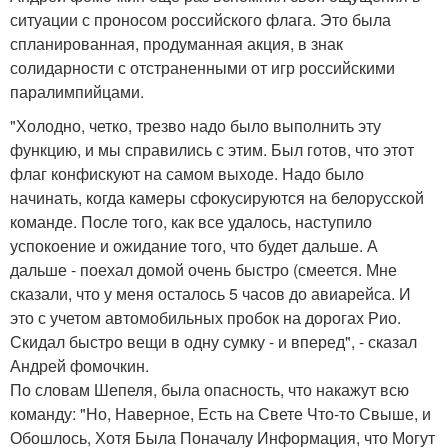
ситуации с проносом российского флага. Это была
спланированная, продуманная акция, в знак
солидарности с отстраненными от игр российскими
паралимпийцами.
"Холодно, четко, трезво надо было выполнить эту
функцию, и мы справились с этим. Был готов, что этот
флаг конфискуют на самом выходе. Надо было
начинать, когда камеры сфокусируются на белорусской
команде. После того, как все удалось, наступило
успокоение и ожидание того, что будет дальше. А
дальше - поехал домой очень быстро (смеется. Мне
сказали, что у меня осталось 5 часов до авиарейса. И
это с учетом автомобильных пробок на дорогах Рио.
Скидал быстро вещи в одну сумку - и вперед", - сказал
Андрей фомочкин.
По словам Шепеля, была опасность, что накажут всю
команду: "Но, Наверное, Есть на Свете Что-то Свыше, и
Обошлось, Хотя Была Поначалу Информация, что Могут