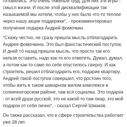
готовились. Это очень тяжелый труд. Для них эти игры -
смысл жизни. И после этой дисквалификации так
называемой мы хотели, чтобы у них было что-то теплое
через нашу акции поддержки", - прокомментировал
получение подарка Андрей фомочкин.
"Скажу честно, не сразу пришла мысль отблагодарить
Андрея фомочкина. Это был фанстастический поступок.
И дней 10 назад пришла мысль, что просто так его
нельзя оставить, надо как-то его отметить. Думал, думал,
а потом как-то само по себе опустилось сверху. И как
строитель, решил отблагодарить его, подарив квартиру.
Андрей такой поступок совершил, что достоин того,
чтобы жить в таком шикарном жилом комплексе в
солнечногорском районе, там вся социалка. Это подарок
- от всей души русской, это не какой-то там пиар, это мой
подарок от себя лично", - сказал Сергей Шмаков.
Он также рассказал, что в сфере строительства работает
уже 28 лет.