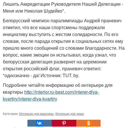
Лишить Аккредитации Руководителя Нашей Делегации -
Меня или Николая Шудейко".
Белорусский чемпион паралимпиады Андрей праневич
отметил, что все наши спортсмены поддержали
инициативу выступить с жестом солидарности. По его
словам, после парада открытия в социальных сетях ему
пришло много сообщений со словами благодарности. На
вопрос, какие эмоции он испытывал, когда узнал, что
белорусская делегация развернет на церемонии
открытия российский флаг, праневич ответил:
"однозначно - да! Источник: TUT. by.
Подробнее читайте информацию об интерьере для
квартиры
http://interior.ru-best.com/interer-dlya-
kvartiry/interer-dlya-kvartiry
Категории:
Интерьер для квартиры
,
Интерьер для дома