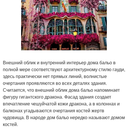
Внешний облик и внутренний интерьер дома бальо в
полной мере соответствуют архитектурному стилю гауди,
здесь практически нет прямых линий, волнистые
очертания проявляются во всех деталях здания.
Считается, что внешний облик дома бальо напоминает
фигуру гигантского дракона. Фасад здания создает
впечатление чешуйчатой кожи дракона, а в колоннах и
балконах угадываются очертания костей жертв
чудовища. В народе дом бальо нередко называют домом
костей.