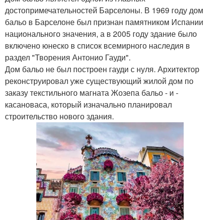
достопримечательностей Барселоны. В 1969 году дом
бальо в Барселоне был признан памятником Испании
национального значения, а в 2005 году здание было
включено юнеско в список всемирного наследия в
раздел "Творения Антонио Гауди".
Дом бальо не был построен гауди с нуля. Архитектор
реконструировал уже существующий жилой дом по
заказу текстильного магната Жозепа бальо - и -
касановаса, который изначально планировал
строительство нового здания.