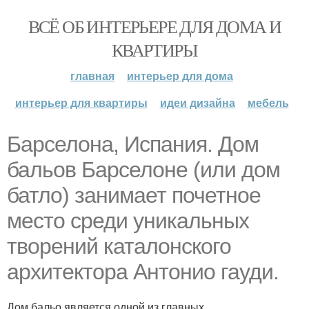
ВСЁ ОБ ИНТЕРЬЕРЕ ДЛЯ ДОМА И
КВАРТИРЫ
главная
интерьер для дома
интерьер для квартиры
идеи дизайна
мебель
Барселона, Испания. Дом
бальов Барселоне (или дом
батло) занимает почетное
место среди уникальных
творений каталонского
архитектора Антонио гауди.
Дом бальо является одной из главных