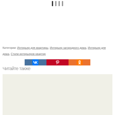
Категории:
Интерьер для квартиры
,
Интерьер загородного дома
,
Интерьер для
дома
,
Стили интерьеров квартир
Читайте также