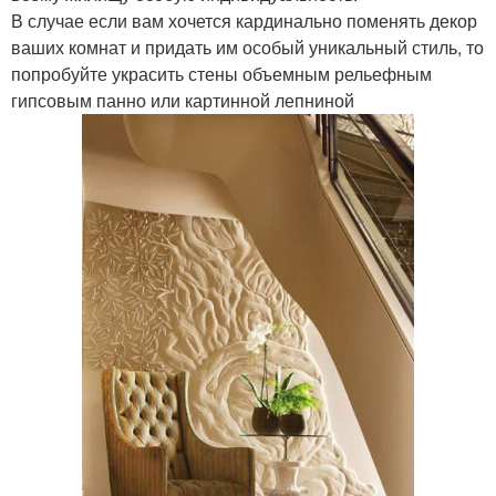
В случае если вам хочется кардинально поменять декор
ваших комнат и придать им особый уникальный стиль, то
попробуйте украсить стены объемным рельефным
гипсовым панно или картинной лепниной