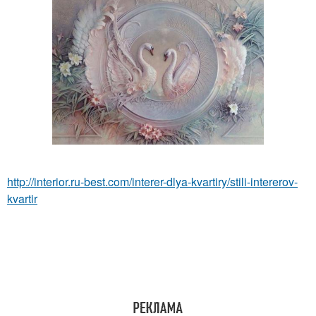
http://interior.ru-best.com/interer-dlya-kvartiry/stili-intererov-
kvartir