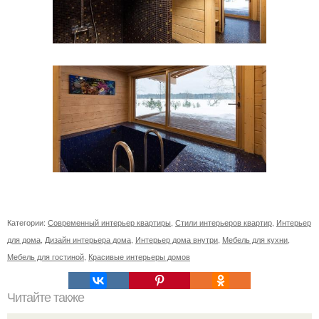
Категории:
Современный интерьер квартиры
,
Стили интерьеров квартир
,
Интерьер
для дома
,
Дизайн интерьера дома
,
Интерьер дома внутри
,
Мебель для кухни
,
Мебель для гостиной
,
Красивые интерьеры домов
Читайте также