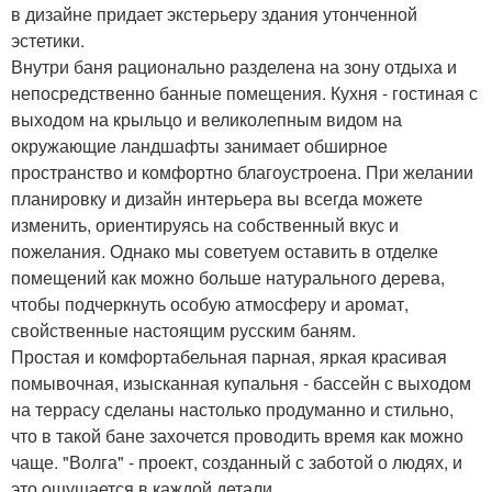
в дизайне придает экстерьеру здания утонченной
эстетики.
Внутри баня рационально разделена на зону отдыха и
непосредственно банные помещения. Кухня - гостиная с
выходом на крыльцо и великолепным видом на
окружающие ландшафты занимает обширное
пространство и комфортно благоустроена. При желании
планировку и дизайн интерьера вы всегда можете
изменить, ориентируясь на собственный вкус и
пожелания. Однако мы советуем оставить в отделке
помещений как можно больше натурального дерева,
чтобы подчеркнуть особую атмосферу и аромат,
свойственные настоящим русским баням.
Простая и комфортабельная парная, яркая красивая
помывочная, изысканная купальня - бассейн с выходом
на террасу сделаны настолько продуманно и стильно,
что в такой бане захочется проводить время как можно
чаще. "Волга" - проект, созданный с заботой о людях, и
это ощущается в каждой детали.