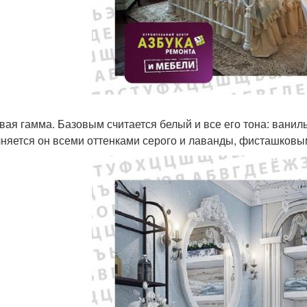
вая гамма. Базовым считается белый и все его тона: ваниль
няется он всеми оттенками серого и лаванды, фисташковы