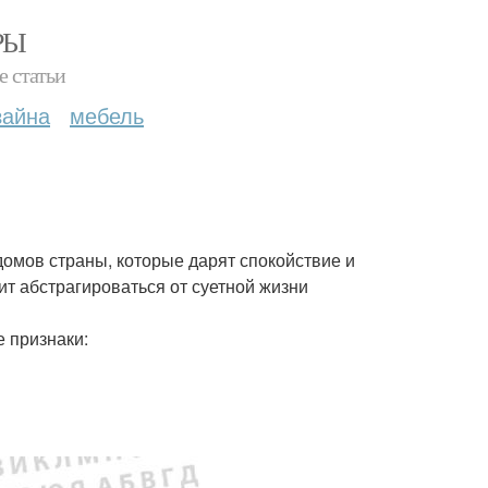
РЫ
е статьи
зайна
мебель
омов страны, которые дарят спокойствие и
т абстрагироваться от суетной жизни
 признаки: