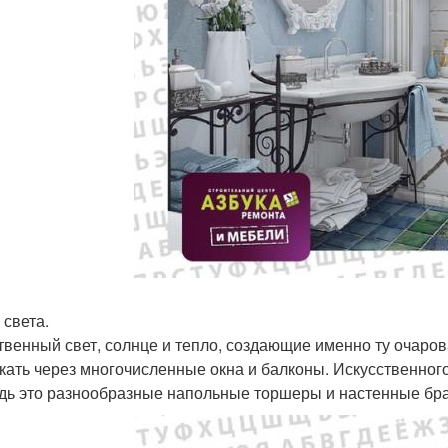
 света.
твенный свет, солнце и тепло, создающие именно ту очар
кать через многочисленные окна и балконы. Искусственного
дь это разнообразные напольные торшеры и настенные бра