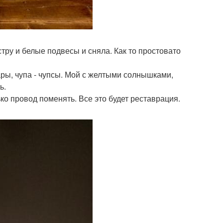
тру и белые подвесы и сняла. Как то простовато
ры, чупа - чупсы. Мой с желтыми солнышками,
ь.
о провод поменять. Все это будет реставрация.