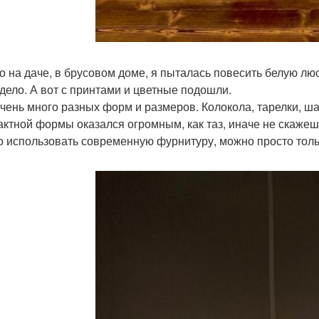
о на даче, в брусовом доме, я пыталась повесить белую люс
дело. А вот с принтами и цветные подошли.
чень много разных форм и размеров. Колокола, тарелки, ша
актной формы оказался огромным, как таз, иначе не скажеш
 использовать современную фурнитуру, можно просто тольк