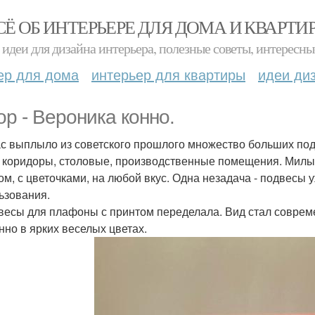
СЁ ОБ ИНТЕРЬЕРЕ ДЛЯ ДОМА И КВАРТИ
идеи для дизайна интерьера, полезные советы, интересны
ер для дома
интерьер для квартиры
идеи ди
ор - Вероника конно.
с выплыло из советского прошлого множество больших по
, коридоры, столовые, производственные помещения. Милы
ом, с цветочками, на любой вкус. Одна незадача - подвесы 
ьзования.
весы для плафоны с принтом переделала. Вид стал соврем
нно в ярких веселых цветах.