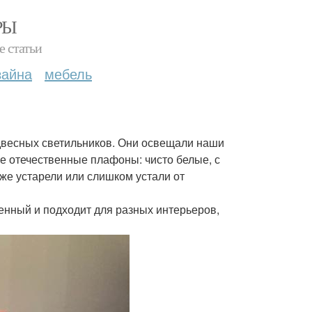
РЫ
е статьи
зайна
мебель
двесных светильников. Они освещали наши
е отечественные плафоны: чисто белые, с
уже устарели или слишком устали от
енный и подходит для разных интерьеров,