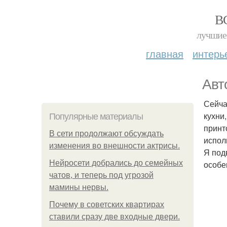
В
лучшие 
главная
интерь
Авт
Сейча
кухни
Популярные материалы
принт
В сети продолжают обсуждать
испол
изменения во внешности актрисы.
Я под
Нейросети добрались до семейных
особе
чатов, и теперь под угрозой
мамины нервы.
Почему в советских квартирах
ставили сразу две входные двери.