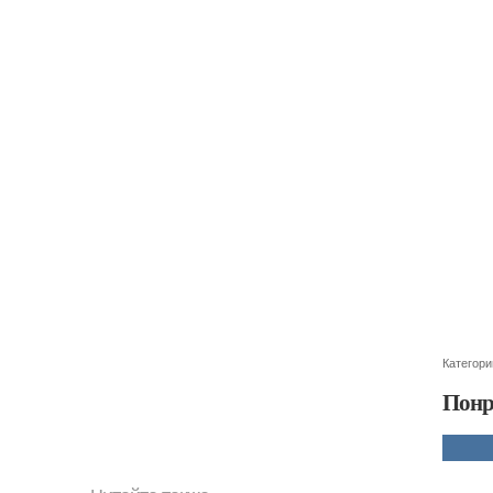
Категори
Понр