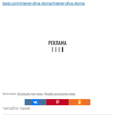
best.com/interer-dlya-doma/interer-dlya-doma
Категории:
Интерьер для дома
,
Дизайн интерьера дома
Читайте также