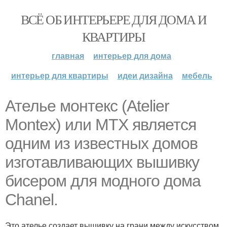
ВСЁ ОБ ИНТЕРЬЕРЕ ДЛЯ ДОМА И
КВАРТИРЫ
главная
интерьер для дома
интерьер для квартиры
идеи дизайна
мебель
Ателье монтекс (Atelier
Montex) или МТХ является
одним из известных домов
изготавливающих вышивку
бисером для модного дома
Chanel.
Это ателье создает вышивку на грани между искусством,