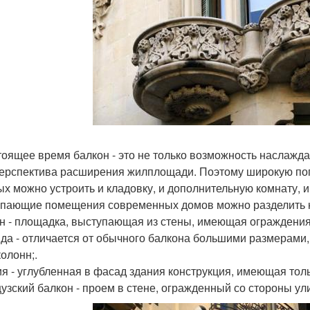
тоящее время балкон - это не только возможность наслаж
перспектива расширения жилплощади. Поэтому широкую поп
ых можно устроить и кладовку, и дополнительную комнату, 
пающие помещения современных домов можно разделить н
н - площадка, выступающая из стены, имеющая ограждения 
да - отличается от обычного балкона большими размерами,
колонн;.
я - углубленная в фасад здания конструкция, имеющая толь
узский балкон - проем в стене, огражденный со стороны ул