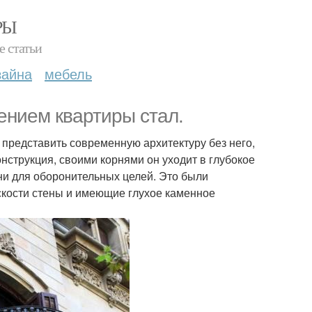
РЫ
е статьи
зайна
мебель
ением квартиры стал.
 представить современную архитектуру без него,
нструкция, своими корнями он уходит в глубокое
они для оборонительных целей. Это были
кости стены и имеющие глухое каменное