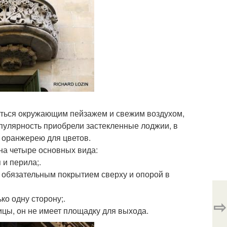
даться окружающим пейзажем и свежим воздухом,
улярность приобрели застекленные лоджии, в
и оранжерею для цветов.
а четыре основных вида:
и перила;.
 обязательным покрытием сверху и опорой в
ко одну сторону;.
⇨
ицы, он не имеет площадку для выхода.