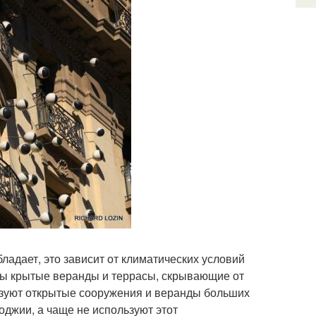
адает, это зависит от климатических условий
ны крытые веранды и террасы, скрывающие от
ьзуют открытые сооружения и веранды больших
оджии, а чаще не используют этот