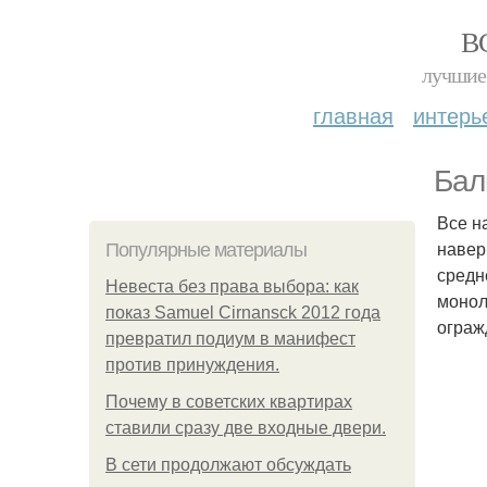
В
лучшие 
главная
интерь
Бал
Все н
навер
Популярные материалы
средн
Невеста без права выбора: как
монол
показ Samuel Cirnansck 2012 года
ограж
превратил подиум в манифест
против принуждения.
Почему в советских квартирах
ставили сразу две входные двери.
В сети продолжают обсуждать