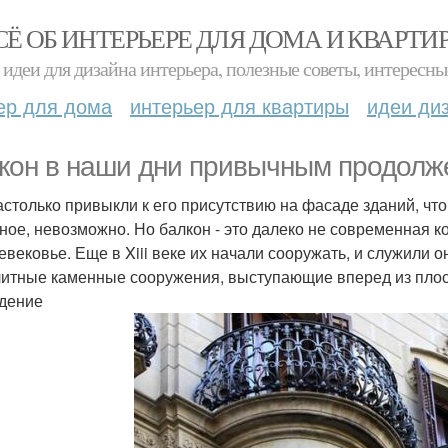
СЁ ОБ ИНТЕРЬЕРЕ ДЛЯ ДОМА И КВАРТИ
идеи для дизайна интерьера, полезные советы, интересны
ер для дома
интерьер для квартиры
идеи ди
кон в наши дни привычным продолж
астолько привыкли к его присутствию на фасаде зданий, что
ное, невозможно. Но балкон - это далеко не современная ко
евековье. Еще в Xiii веке их начали сооружать, и служили 
итные каменные сооружения, выступающие вперед из плос
дение