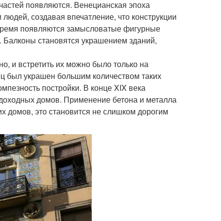
частей появляются. Венецианская эпоха
 людей, создавая впечатление, что конструкции
о время появляются замысловатые фигурные
. Балконы становятся украшением зданий,
о, и встретить их можно было только на
ец был украшен большим количеством таких
мпезность постройки. В конце XIX века
 доходных домов. Применение бетона и металла
х домов, это становится не слишком дорогим