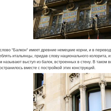
слово "Балкон" имеет древние немецкие корни, и в переводе
еблять итальянцы, придав слову национального колорита, и
м называют выступ из балок, встроенных в стену. В таком в
остранилось вместе с постройкой этих конструкций.