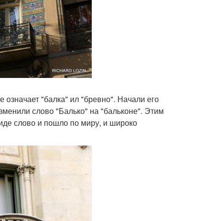
 означает "балка" ил "бревно". Начали его
зменили слово "Балько" на "бальконе". Этим
иде слово и пошло по миру, и широко