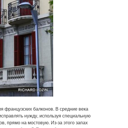
 французских балконов. В средние века
исправлять нужду, используя специальную
в, прямо на мостовую. Из-за этого запах