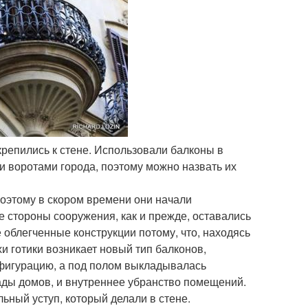
репились к стене. Использовали балконы в
 воротами города, поэтому можно назвать их
оэтому в скором времени они начали
 стороны сооружения, как и прежде, оставались
облегченные конструкции потому, что, находясь
и готики возникает новый тип балконов,
фигурацию, а под полом выкладывалась
ады домов, и внутреннее убранство помещений.
ьный уступ, который делали в стене.