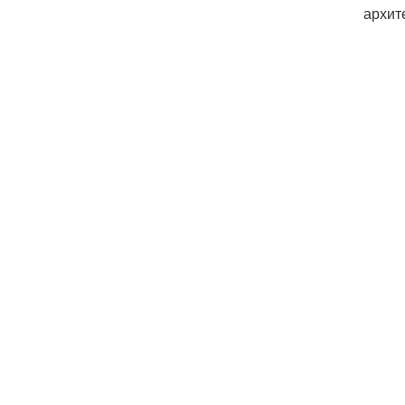
архит