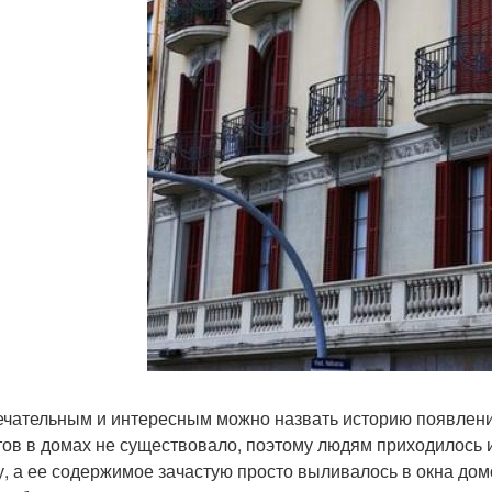
чательным и интересным можно назвать историю появления
тов в домах не существовало, поэтому людям приходилось 
у, а ее содержимое зачастую просто выливалось в окна домо