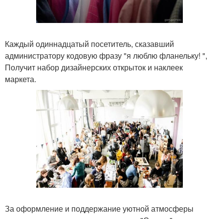
Каждый одиннадцатый посетитель, сказавший
администратору кодовую фразу "я люблю фланельку! ",
Получит набор дизайнерских открыток и наклеек
маркета.
За оформление и поддержание уютной атмосферы