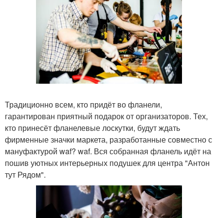
Традиционно всем, кто придёт во фланели,
гарантирован приятный подарок от организаторов. Тех,
кто принесёт фланелевые лоскутки, будут ждать
фирменные значки маркета, разработанные совместно с
мануфактурой waf? waf. Вся собранная фланель идёт на
пошив уютных интерьерных подушек для центра "Антон
тут Рядом".