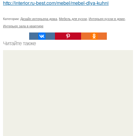
http://interior.ru-best.com/mebel/mebel-dlya-kuhni
Категории:
Дизайн интерьера дома
,
Мебель для кухни
,
Интерьер кухни в доме
,
Интерьер зала в квартире
Читайте также
Маленькие хитрости ремонта.