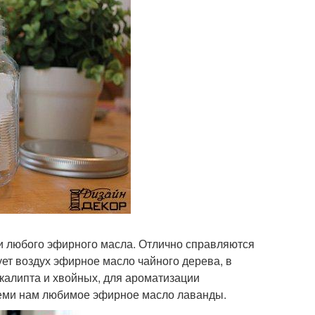
ли любого эфирного масла. Отлично справляются
т воздух эфирное масло чайного дерева, в
калипта и хвойных, для ароматизации
всеми нам любимое эфирное масло лаванды.