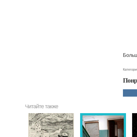
Больш
Категори
Понр
Читайте также