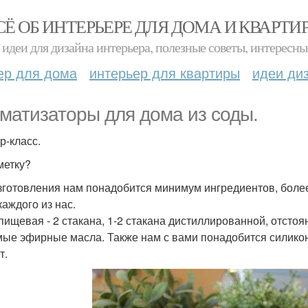
СЁ ОБ ИНТЕРЬЕРЕ ДЛЯ ДОМА И КВАРТИ
идеи для дизайна интерьера, полезные советы, интересны
ер для дома
интерьер для квартиры
идеи ди
матизаторы для дома из соды.
р-класс.
метку?
зготовления нам понадобится минимум ингредиентов, более
каждого из нас.
пищевая - 2 стакана, 1-2 стакана дистиллированной, отсто
ые эфирные масла. Также нам с вами понадобится силикон
т.