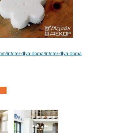
t.com/interer-dlya-doma/interer-dlya-doma