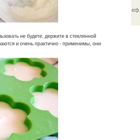
⇨
ьзовать не будете, держите в стеклянной
лаются и очень практично - применимы, они