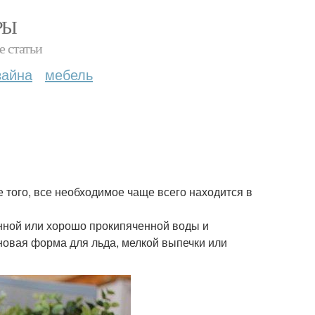
РЫ
е статьи
зайна
мебель
 того, все необходимое чаще всего находится в
янной или хорошо прокипяченной воды и
овая форма для льда, мелкой выпечки или