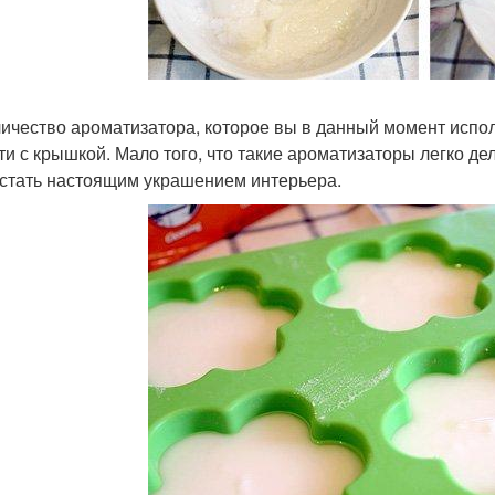
личество ароматизатора, которое вы в данный момент испол
ти с крышкой. Мало того, что такие ароматизаторы легко де
 стать настоящим украшением интерьера.