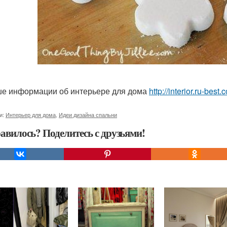
е информации об интерьере для дома
http://interior.ru-bes
и:
Интерьер для дома
,
Идеи дизайна спальни
авилось? Поделитесь с друзьями!