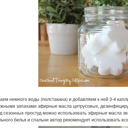
аем немного воды (полстакана) и добавляем к ней 3-4 кап
ужными запахами эфирные масла цитрусовых, дезинфицируе
д сезонных простуд можно использовать эфирные масла эв
льного белья и спальни автор рекомендует использовать 