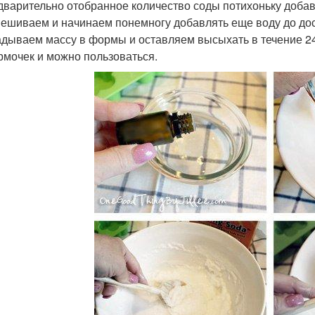
дварительно отобранное количество соды потихоньку доба
ешиваем и начинаем понемногу добавлять еще воду до дос
дываем массу в формы и оставляем высыхать в течение 24
рмочек и можно пользоваться.