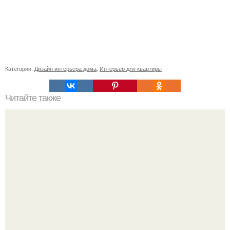
Категории:
Дизайн интерьера дома
,
Интерьер для квартиры
Читайте также
Как правильно выбрать обои?