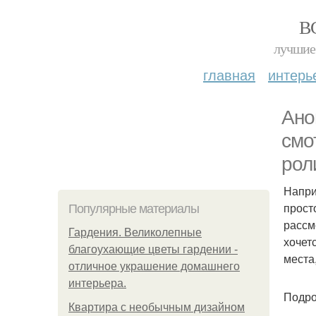
В
лучшие 
главная
интерь
Ано
смо
рол
Напри
прост
Популярные материалы
рассм
Гардения. Великолепные
хочет
благоухающие цветы гардении -
места
отличное украшение домашнего
интерьера.
Подро
Квартира с необычным дизайном