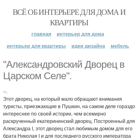
ВСЁ ОБ ИНТЕРЬЕРЕ ДЛЯ ДОМА И
КВАРТИРЫ
главная
интерьер для дома
интерьер для квартиры
идеи дизайна
мебель
"Александровский Дворец в
Царском Селе".
--.
Этот дворец, на который мало обращают внимания
туристы, приезжающие в Пушкин, на самом деле гораздо
интереснее по своей истории, чем всемирно
раскрученный екатерининский дворец. Построенный для
Александра I, этот дворец стал любимым домом для его
брата Николая I и для последнего русского императора